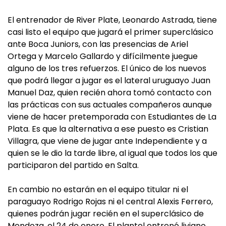
El entrenador de River Plate, Leonardo Astrada, tiene
casi listo el equipo que jugará el primer superclásico
ante Boca Juniors, con las presencias de Ariel
Ortega y Marcelo Gallardo y difícilmente juegue
alguno de los tres refuerzos. El único de los nuevos
que podrá llegar a jugar es el lateral uruguayo Juan
Manuel Daz, quien recién ahora tomó contacto con
las prácticas con sus actuales compañeros aunque
viene de hacer pretemporada con Estudiantes de La
Plata. Es que la alternativa a ese puesto es Cristian
Villagra, que viene de jugar ante Independiente y a
quien se le dio la tarde libre, al igual que todos los que
participaron del partido en Salta.
En cambio no estarán en el equipo titular ni el
paraguayo Rodrigo Rojas ni el central Alexis Ferrero,
quienes podrán jugar recién en el superclásico de
Mendoza, el 24 de enero. El plantel entrenó liviano