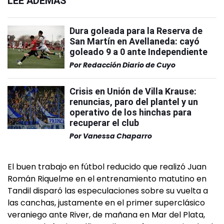
LEÉ ADEMÁS
Dura goleada para la Reserva de
San Martín en Avellaneda: cayó
goleado 9 a 0 ante Independiente
Por
Redacción Diario de Cuyo
Crisis en Unión de Villa Krause:
renuncias, paro del plantel y un
operativo de los hinchas para
recuperar el club
Por
Vanessa Chaparro
El buen trabajo en fútbol reducido que realizó Juan
Román Riquelme en el entrenamiento matutino en
Tandil disparó las especulaciones sobre su vuelta a
las canchas, justamente en el primer superclásico
veraniego ante River, de mañana en Mar del Plata,