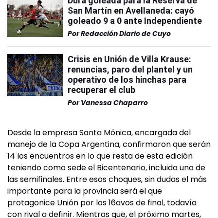
Dura goleada para la Reserva de
San Martín en Avellaneda: cayó
goleado 9 a 0 ante Independiente
Por
Redacción Diario de Cuyo
Crisis en Unión de Villa Krause:
renuncias, paro del plantel y un
operativo de los hinchas para
recuperar el club
Por
Vanessa Chaparro
Desde la empresa Santa Mónica, encargada del
manejo de la Copa Argentina, confirmaron que serán
14 los encuentros en lo que resta de esta edición
teniendo como sede el Bicentenario, incluida una de
las semifinales. Entre esos choques, sin dudas el más
importante para la provincia será el que
protagonice Unión por los 16avos de final, todavía
con rival a definir. Mientras que, el próximo martes,