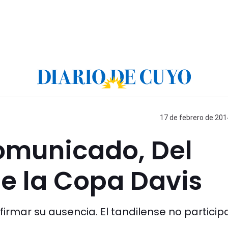
17 de febrero de 201
omunicado, Del
de la Copa Davis
firmar su ausencia. El tandilense no particip