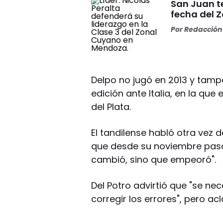
San Juan t
fecha del 
Por
Redacción 
Delpo no jugó en 2013 y tamp
edición ante Italia, en la qu
del Plata.
El tandilense habló otra vez d
que desde su noviembre pasa
cambió, sino que empeoró".
Del Potro advirtió que "se n
corregir los errores", pero ac