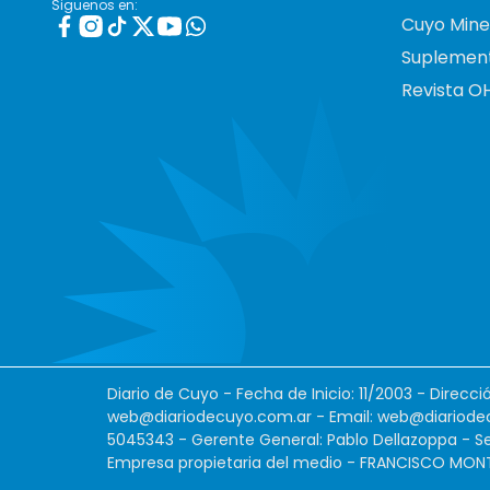
Siguenos en:
Cuyo Mine
Suplemen
Revista O
Diario de Cuyo - Fecha de Inicio: 11/2003 - Direcc
web@diariodecuyo.com.ar
- Email:
web@diariode
5045343 - Gerente General: Pablo Dellazoppa - Se
Empresa propietaria del medio - FRANCISCO MONTES