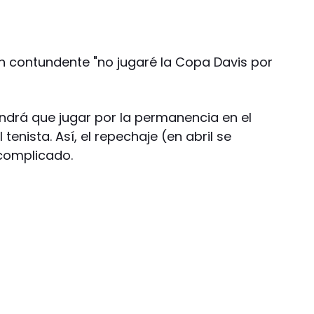
n contundente "no jugaré la Copa Davis por
ndrá que jugar por la permanencia en el
tenista. Así, el repechaje (en abril se
 complicado.