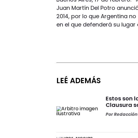
Juan Martín Del Potro anunci
2014, por lo que Argentina no
en el que defenderá su lugar 
LEÉ ADEMÁS
Estos son l
Clausura s
Por
Redacción 