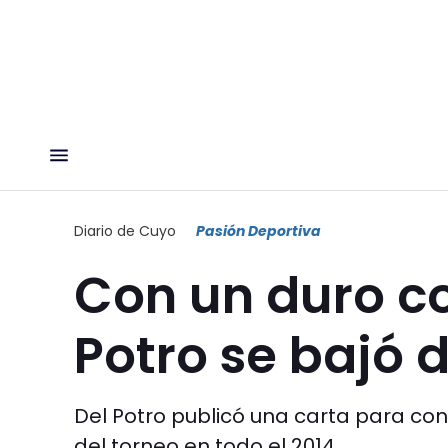
Diario de Cuyo
Pasión Deportiva
Con un duro c
Potro se bajó 
Del Potro publicó una carta para con
del torneo en todo el 2014.