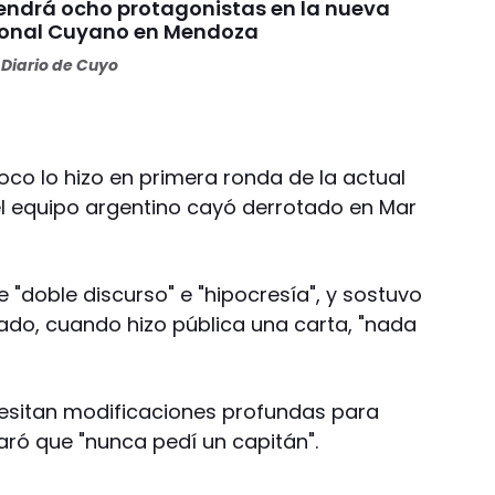
endrá ocho protagonistas en la nueva
Zonal Cuyano en Mendoza
Diario de Cuyo
oco lo hizo en primera ronda de la actual
e el equipo argentino cayó derrotado en Mar
e "doble discurso" e "hipocresía", y sostuvo
do, cuando hizo pública una carta, "nada
ecesitan modificaciones profundas para
laró que "nunca pedí un capitán".