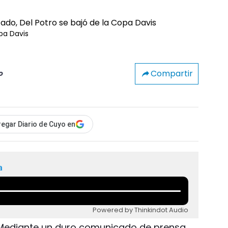
pa Davis
Compartir
o
egar Diario de Cuyo en
a
Powered by Thinkindot Audio
- Mediante un duro comunicado de prensa,