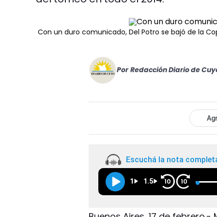
Con un duro comunicado, Del Potro se bajó de la Co
Por
Redacción Diario de Cuy
Agr
Escuchá la nota complet
1
1.5
10
10
Buenos Aires, 17 de febrero.