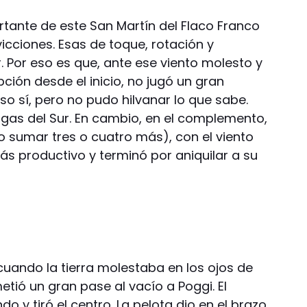
tante de este San Martín del Flaco Franco
icciones. Esas de toque, rotación y
. Por eso es que, ante ese viento molesto y
ción desde el inicio, no jugó un gran
eso sí, pero no pudo hilvanar lo que sabe.
agas del Sur. En cambio, en el complemento,
o sumar tres o cuatro más), con el viento
ás productivo y terminó por aniquilar a su
 cuando la tierra molestaba en los ojos de
metió un gran pase al vacío a Poggi. El
ndo y tiró el centro. La pelota dio en el brazo