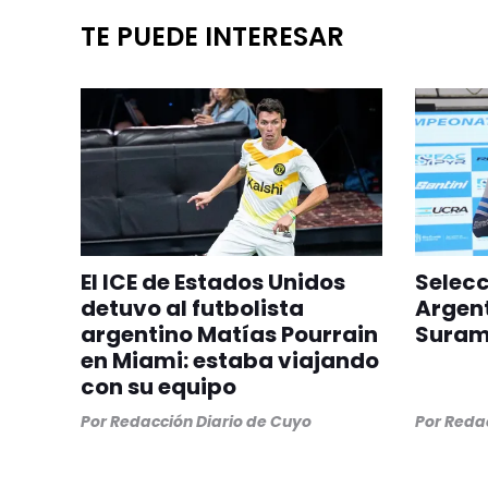
TE PUEDE INTERESAR
El ICE de Estados Unidos
Selec
detuvo al futbolista
Argent
argentino Matías Pourrain
Suram
en Miami: estaba viajando
con su equipo
Por
Redacción Diario de Cuyo
Por
Redac