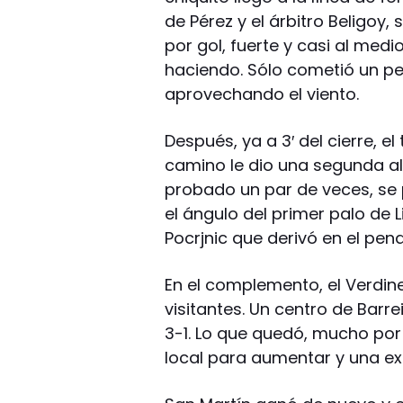
de Pérez y el árbitro Beligoy
por gol, fuerte y casi al medi
haciendo. Sólo cometió un pe
aprovechando el viento.
Después, ya a 3′ del cierre, el
camino le dio una segunda al
probado un par de veces, se 
el ángulo del primer palo de 
Pocrjnic que derivó en el pen
En el complemento, el Verdi
visitantes. Un centro de Barr
3-1. Lo que quedó, mucho por
local para aumentar y una ex