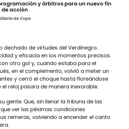
programación y árbitros para un nuevo fin
 de acción
Diario de Cuyo
do dechado de virtudes del Verdinegro.
cidad y eficacia en los momentos precisos.
on otro gol y, cuando estaba para el
pués, en el complemento, volvió a meter un
tantes y cerró el choque hasta floreándose
 el reloj pasara de manera inexorable.
u gente. Que, sin llenar la tribuna de las
 que ver las pésimas condiciones
sus remeras, volviendo a encender el canto
era.