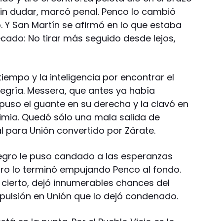
, sin dudar, marcó penal. Penco lo cambió
o. Y San Martín se afirmó en lo que estaba
cado: No tirar más seguido desde lejos,
 tiempo y la inteligencia por encontrar el
egría. Messera, que antes ya había
puso el guante en su derecha y la clavó en
Limia. Quedó sólo una mala salida de
al para Unión convertido por Zárate.
negro le puso candado a las esperanzas
eiro lo terminó empujando Penco al fondo.
 cierto, dejó innumerables chances del
pulsión en Unión que lo dejó condenado.