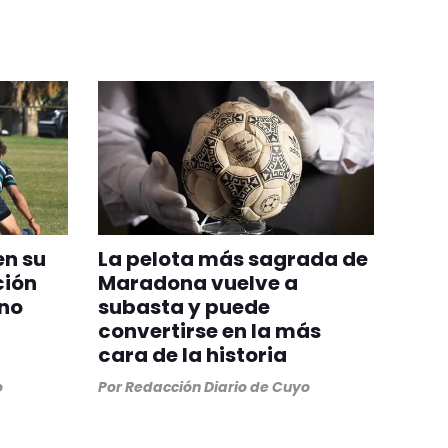
en su
La pelota más sagrada de
ción
Maradona vuelve a
ino
subasta y puede
convertirse en la más
cara de la historia
o
Por
Redacción Diario de Cuyo