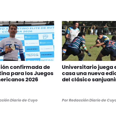
ción confirmada de
Universitario juega 
ina para los Juegos
casa una nueva edi
ericanos 2026
del clásico sanjuan
ción Diario de Cuyo
Por
Redacción Diario de Cuy