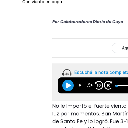
Con viento en popa
Por
Colaboradores Diario de Cuyo
Agr
Escuchá la nota complet
1
1.5
10
10
No le importó el fuerte vient
luz por momentos. San Martín
de Santa Fe y lo logró. Fue 3-