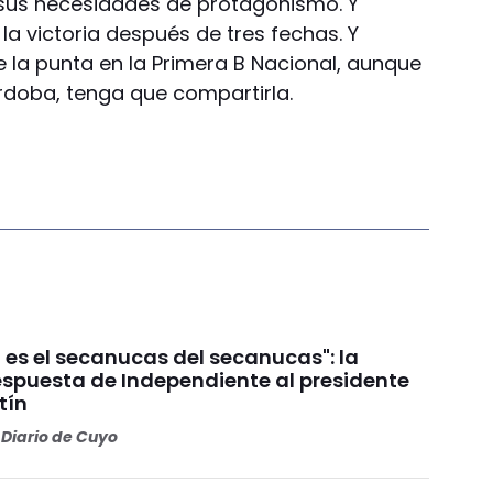
 sus necesidades de protagonismo. Y
 la victoria después de tres fechas. Y
 la punta en la Primera B Nacional, aunque
órdoba, tenga que compartirla.
 es el secanucas del secanucas": la
espuesta de Independiente al presidente
tín
Diario de Cuyo