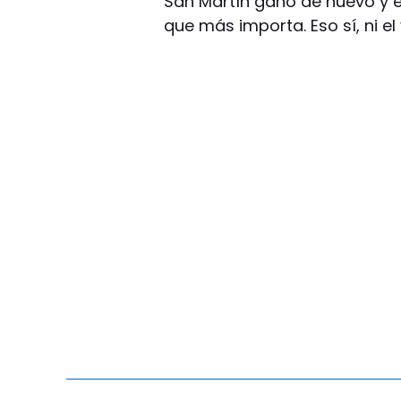
San Martín ganó de nuevo y es
que más importa. Eso sí, ni el