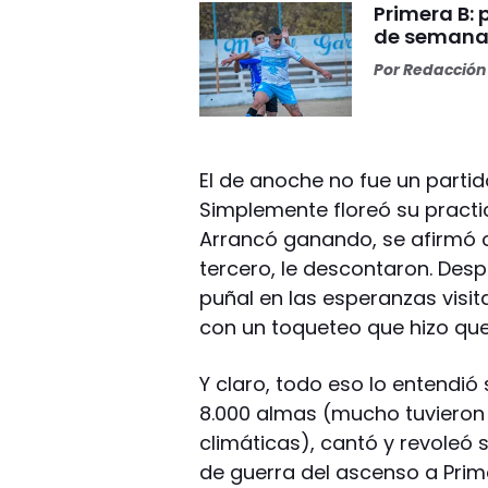
Primera B: 
de semana
Por
Redacción 
El de anoche no fue un parti
Simplemente floreó su practi
Arrancó ganando, se afirmó c
tercero, le descontaron. Des
puñal en las esperanzas visi
con un toqueteo que hizo que
Y claro, todo eso lo entendió s
8.000 almas (mucho tuvieron
climáticas), cantó y revoleó 
de guerra del ascenso a Prim