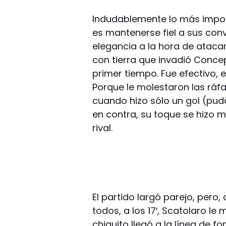
Indudablemente lo más impor
es mantenerse fiel a sus conv
elegancia a la hora de atacar
con tierra que invadió Concep
primer tiempo. Fue efectivo, 
Porque le molestaron las ráf
cuando hizo sólo un gol (pud
en contra, su toque se hizo m
rival.
El partido largó parejo, pero,
todos, a los 17′, Scatolaro le 
chiquito llegó a la línea de fo