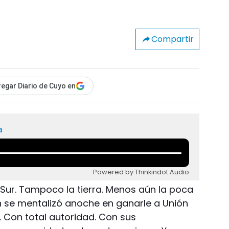
Compartir
egar Diario de Cuyo en
a
Powered by Thinkindot Audio
o Sur. Tampoco la tierra. Menos aún la poca
 se mentalizó anoche en ganarle a Unión
1. Con total autoridad. Con sus