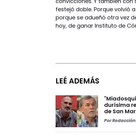
convicciones. Y también con
festejó doble. Porque volvió a
porque se adueñó otra vez de
hoy, de ganar Instituto de C
LEÉ ADEMÁS
"Miadosqui
durísima r
de San Mar
Por
Redacción 