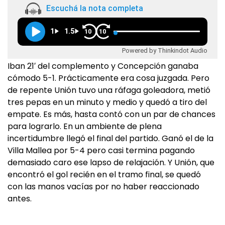
Escuchá la nota completa
1
1.5
10
10
Powered by Thinkindot Audio
Iban 21′ del complemento y Concepción ganaba
cómodo 5-1. Prácticamente era cosa juzgada. Pero
de repente Unión tuvo una ráfaga goleadora, metió
tres pepas en un minuto y medio y quedó a tiro del
empate. Es más, hasta contó con un par de chances
para lograrlo. En un ambiente de plena
incertidumbre llegó el final del partido. Ganó el de la
Villa Mallea por 5-4 pero casi termina pagando
demasiado caro ese lapso de relajación. Y Unión, que
encontró el gol recién en el tramo final, se quedó
con las manos vacías por no haber reaccionado
antes.