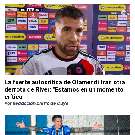
La fuerte autocrítica de Otamendi tras otra
derrota de River: "Estamos en un momento
crítico"
Por
Redacción Diario de Cuyo