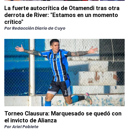
La fuerte autocrítica de Otamendi tras otra
derrota de River: "Estamos en un momento
crítico"
Por
Redacción Diario de Cuyo
Torneo Clausura: Marquesado se quedó con
el invicto de Alianza
Por
Ariel Poblete