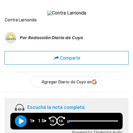
Contra Larrionda
Por
Redacción Diario de Cuyo
Compartir
Agregar Diario de Cuyo en
Escuchá la nota completa
1
1.5
10
10
Powered by Thinkindot Audio