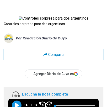
Controles sorpresa para dos argentinos
Por
Redacción Diario de Cuyo
Compartir
Agregar Diario de Cuyo en
Escuchá la nota completa
1
1.5
10
10