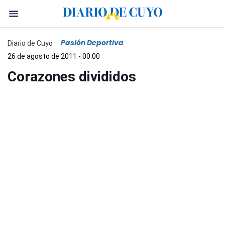
Pasión Deportiva
Diario de Cuyo
26 de agosto de 2011 - 00:00
Corazones divididos