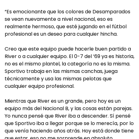
“Es emocionante que los colores de Desamparados
se vean nuevamente a nivel nacional, eso es
realmente hermoso, que esté jugando en el fútbol
profesional es un deseo para cualquier hincha.
Creo que este equipo puede hacerle buen partido a
River o a cualquier equipo. El 0-7 del ’69 ya es historia,
no es el mismo plantel, la categoría no es la misma.
Sportivo trabaja en las mismas canchas, juega
técnicamente y usa las mismas pelotas que
cualquier equipo profesional.
Mientras que River es un grande, pero hoy es un
equipo más del Nacional B, y las cosas están parejas.
Yo nunca pensé que River iba a descender. Sí pensé
que Sportivo iba a llegar porque se lo merecía, por lo
que venía haciendo años atrás. Hoy está donde tiene
que estar, eso no me sorprende en absoluto.