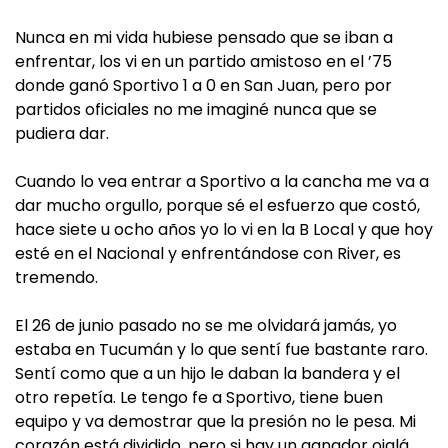
Nunca en mi vida hubiese pensado que se iban a
enfrentar, los vi en un partido amistoso en el ’75
donde ganó Sportivo 1 a 0 en San Juan, pero por
partidos oficiales no me imaginé nunca que se
pudiera dar.
Cuando lo vea entrar a Sportivo a la cancha me va a
dar mucho orgullo, porque sé el esfuerzo que costó,
hace siete u ocho años yo lo vi en la B Local y que hoy
esté en el Nacional y enfrentándose con River, es
tremendo.
El 26 de junio pasado no se me olvidará jamás, yo
estaba en Tucumán y lo que sentí fue bastante raro.
Sentí como que a un hijo le daban la bandera y el
otro repetía. Le tengo fe a Sportivo, tiene buen
equipo y va demostrar que la presión no le pesa. Mi
corazón está dividido, pero si hay un ganador ojalá