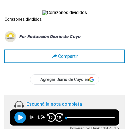
Corazones divididos
Por
Redacción Diario de Cuyo
Compartir
Agregar Diario de Cuyo en
Escuchá la nota completa
1
1.5
10
10
Powered by Thinkindot Audio