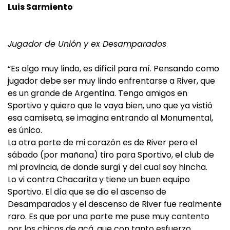
Luis Sarmiento
Jugador de Unión y ex Desamparados
“Es algo muy lindo, es difícil para mí. Pensando como
jugador debe ser muy lindo enfrentarse a River, que
es un grande de Argentina. Tengo amigos en
Sportivo y quiero que le vaya bien, uno que ya vistió
esa camiseta, se imagina entrando al Monumental,
es único.
La otra parte de mi corazón es de River pero el
sábado (por mañana) tiro para Sportivo, el club de
mi provincia, de donde surgí y del cual soy hincha.
Lo vi contra Chacarita y tiene un buen equipo
Sportivo. El día que se dio el ascenso de
Desamparados y el descenso de River fue realmente
raro. Es que por una parte me puse muy contento
por los chicos de acá, que con tanto esfuerzo