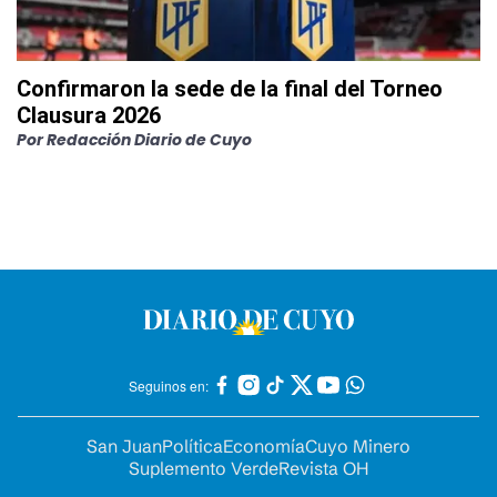
Confirmaron la sede de la final del Torneo
Clausura 2026
Por
Redacción Diario de Cuyo
Seguinos en:
San Juan
Política
Economía
Cuyo Minero
Suplemento Verde
Revista OH