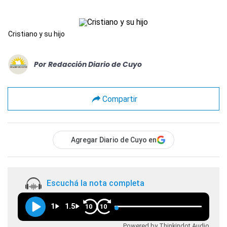
Cristiano y su hijo
Por
Redacción Diario de Cuyo
Compartir
Agregar Diario de Cuyo en
Escuchá la nota completa
1
1.5
10
10
Powered by Thinkindot Audio