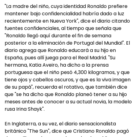
"La madre del niño, cuya identidad Ronaldo prefiere
mantener bajo confidencialidad habría dado a luz
recientemente en Nueva York", dice el diario citando
fuentes confidenciales, al tiempo que señala que
"Ronaldo llegó aquí durante el fin de semana
posterior a la eliminación de Portugal del Mundial". El
diario agrega que Ronaldo educará a su hijo en
España, pues allí juega para el Real Madrid. "Su
hermana, Katia Aveiro, ha dicho a la prensa
portuguesa que el niño pesó 4,300 kilogramos, y que
tiene ojos y cabellos oscuros, y que es la viva imagen
de su papá", recuerda el rotativo, que también dice
que "se ha dicho que Ronaldo planeó tener a su hijo
meses antes de conocer a su actual novia, la modelo
rusa Irina Shayk".
En Inglaterra, a su vez, el diario sensacionalista
británico "The Sun", dice que Cristiano Ronaldo pagó