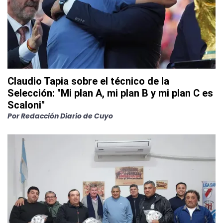
Claudio Tapia sobre el técnico de la
Selección: "Mi plan A, mi plan B y mi plan C es
Scaloni"
Por
Redacción Diario de Cuyo