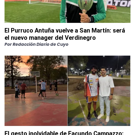
El Purruco Antuña vuelve a San Martín: será
el nuevo manager del Verdinegro
Por
Redacción Diario de Cuyo
El gesto inolvidable de Facundo Campazzo: