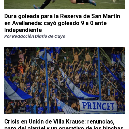
Dura goleada para la Reserva de San Martín
en Avellaneda: cayó goleado 9 a 0 ante
Independiente
Por
Redacción Diario de Cuyo
Crisis en Unión de Villa Krause: renuncias,
paro del plantel y un operativo de los hinchas