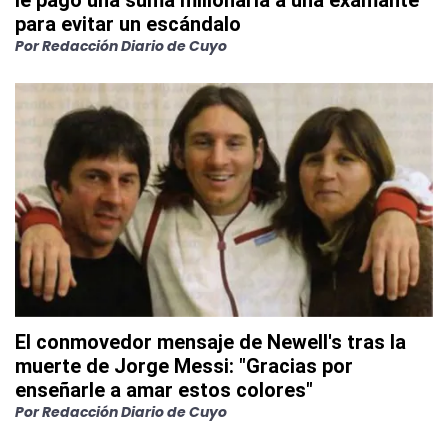
le pagó una suma millonaria a una examante
para evitar un escándalo
Por
Redacción Diario de Cuyo
El conmovedor mensaje de Newell's tras la
muerte de Jorge Messi: "Gracias por
enseñarle a amar estos colores"
Por
Redacción Diario de Cuyo