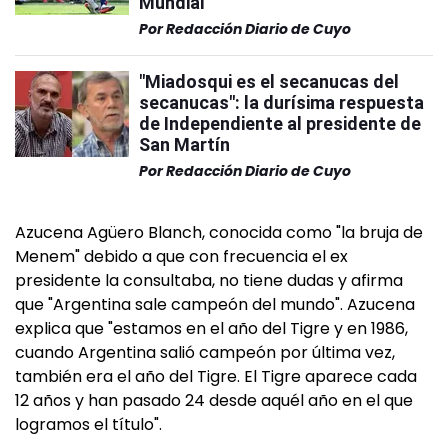
Mundial"
Por
Redacción Diario de Cuyo
"Miadosqui es el secanucas del
secanucas": la durísima respuesta
de Independiente al presidente de
San Martín
Por
Redacción Diario de Cuyo
Azucena Agüero Blanch, conocida como "la bruja de
Menem" debido a que con frecuencia el ex
presidente la consultaba, no tiene dudas y afirma
que "Argentina sale campeón del mundo". Azucena
explica que "estamos en el año del Tigre y en 1986,
cuando Argentina salió campeón por última vez,
también era el año del Tigre. El Tigre aparece cada
12 años y han pasado 24 desde aquél año en el que
logramos el título".