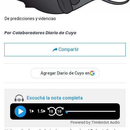
De predicciones y videncias
Por
Colaboradores Diario de Cuyo
Compartir
Agregar Diario de Cuyo en
Escuchá la nota completa
1
1.5
10
10
Powered by Thinkindot Audio