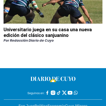
Universitario juega en su casa una nueva
edición del clásico sanjuanino
Por
Redacción Diario de Cuyo
Seguinos en:
San Juan
Política
Economía
Cuyo Minero