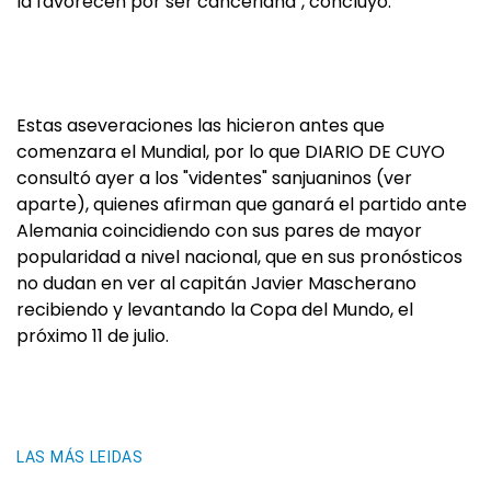
la favorecen por ser canceriana", concluyó.
Estas aseveraciones las hicieron antes que
comenzara el Mundial, por lo que DIARIO DE CUYO
consultó ayer a los "videntes" sanjuaninos (ver
aparte), quienes afirman que ganará el partido ante
Alemania coincidiendo con sus pares de mayor
popularidad a nivel nacional, que en sus pronósticos
no dudan en ver al capitán Javier Mascherano
recibiendo y levantando la Copa del Mundo, el
próximo 11 de julio.
LAS MÁS LEIDAS