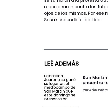
se sumaron a la protesta otr
reaccionaron contra los futbo
ojos de los mismos. Por ese m
Sosa suspendió el partido.
LEÉ ADEMÁS
San Martín
encontrar 
Por
Ariel Pobl