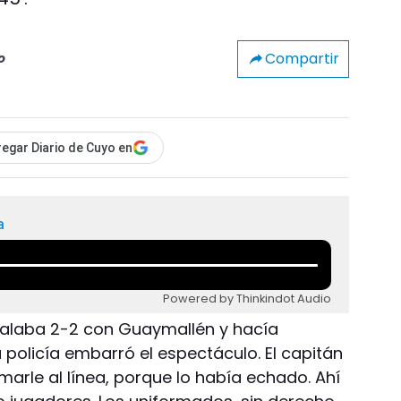
Compartir
o
egar Diario de Cuyo en
a
Powered by Thinkindot Audio
igualaba 2-2 con Guaymallén y hacía
a policía embarró el espectáculo. El capitán
amarle al línea, porque lo había echado. Ahí