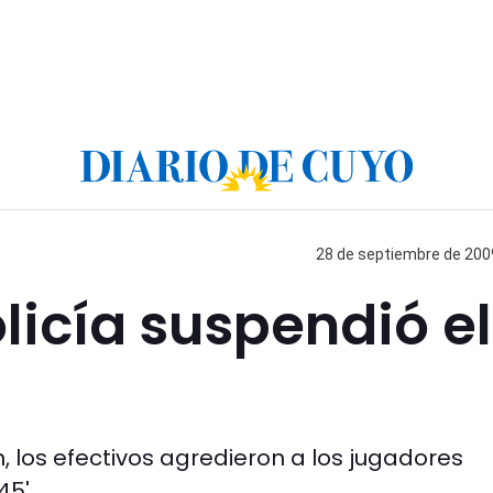
28 de septiembre de 2009
licía suspendió el
los efectivos agredieron a los jugadores
45'.