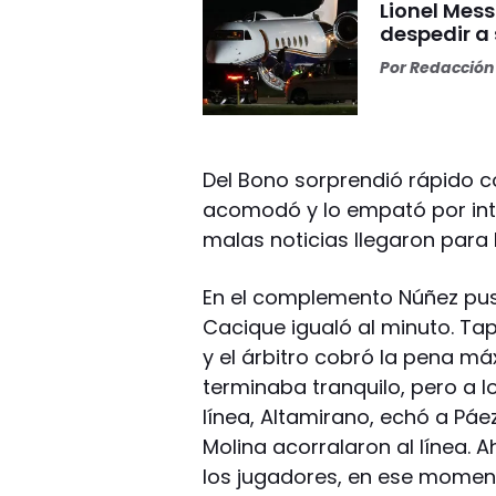
Lionel Mess
despedir a
Por
Redacción 
Del Bono sorprendió rápido co
acomodó y lo empató por inte
malas noticias llegaron para 
En el complemento Núñez puso
Cacique igualó al minuto. Tap
y el árbitro cobró la pena má
terminaba tranquilo, pero a los
línea, Altamirano, echó a Páez
Molina acorralaron al línea. A
los jugadores, en ese momen