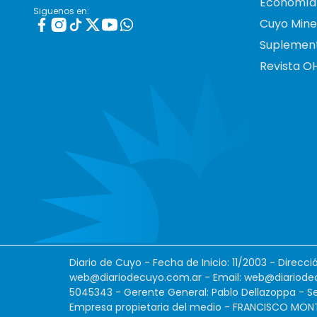
Economía
Siguenos en:
Cuyo Mine
Suplemen
Revista O
Diario de Cuyo - Fecha de Inicio: 11/2003 - Direcc
web@diariodecuyo.com.ar
- Email:
web@diariode
5045343 - Gerente General: Pablo Dellazoppa - Se
Empresa propietaria del medio - FRANCISCO MONTES