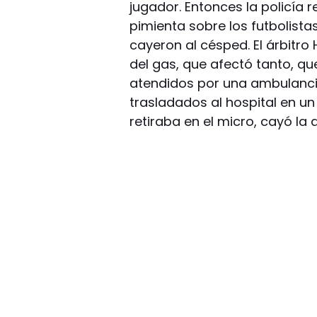
jugador. Entonces la policía
pimienta sobre los futbolista
cayeron al césped. El árbitro
del gas, que afectó tanto, q
atendidos por una ambulancia
trasladados al hospital en un 
retiraba en el micro, cayó la