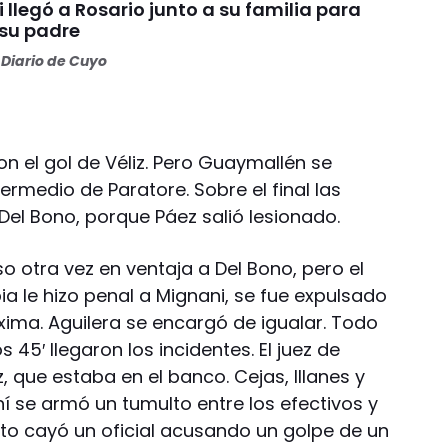
i llegó a Rosario junto a su familia para
 su padre
Diario de Cuyo
n el gol de Véliz. Pero Guaymallén se
rmedio de Paratore. Sobre el final las
Del Bono, porque Páez salió lesionado.
 otra vez en ventaja a Del Bono, pero el
ia le hizo penal a Mignani, se fue expulsado
xima. Aguilera se encargó de igualar. Todo
 45′ llegaron los incidentes. El juez de
, que estaba en el banco. Cejas, Illanes y
hí se armó un tumulto entre los efectivos y
to cayó un oficial acusando un golpe de un