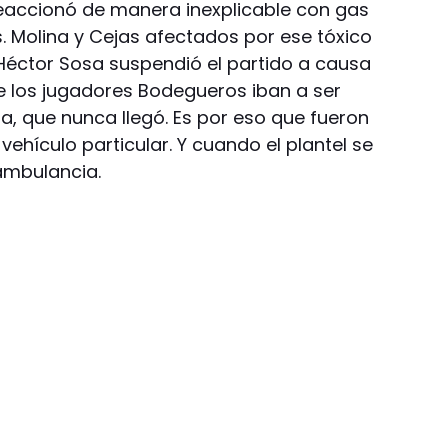
 reaccionó de manera inexplicable con gas
s. Molina y Cejas afectados por ese tóxico
 Héctor Sosa suspendió el partido a causa
ue los jugadores Bodegueros iban a ser
, que nunca llegó. Es por eso que fueron
vehículo particular. Y cuando el plantel se
 ambulancia.