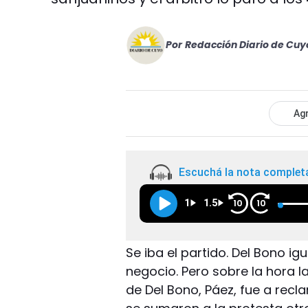
Por
Redacción Diario de Cuy
Agr
Escuchá la nota complet
1
1.5
10
10
Se iba el partido. Del Bono 
negocio. Pero sobre la hora l
de Del Bono, Páez, fue a recl