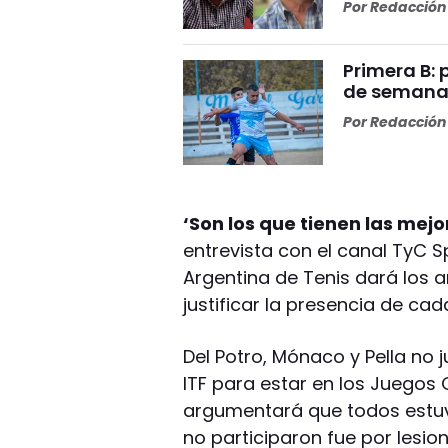
Por
Redacción 
Primera B: 
de semana
Por
Redacción 
‘Son los que tienen las mejo
entrevista con el canal TyC S
Argentina de Tenis dará los 
justificar la presencia de cad
Del Potro, Mónaco y Pella no 
ITF para estar en los Juegos 
argumentará que todos estuvi
no participaron fue por lesio