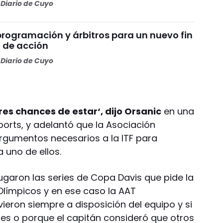
Diario de Cuyo
programación y árbitros para un nuevo fin
 de acción
Diario de Cuyo
res chances de estar‘, dijo Orsanic
en una
ports, y adelantó que la Asociación
argumentos necesarios a la ITF para
a uno de ellos.
jugaron las series de Copa Davis que pide la
Olímpicos y en ese caso la AAT
eron siempre a disposición del equipo y si
nes o porque el capitán consideró que otros