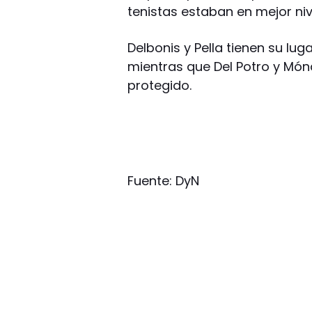
tenistas estaban en mejor niv
Delbonis y Pella tienen su lu
mientras que Del Potro y Móna
protegido.
Fuente: DyN