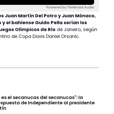
Powered by Thinkindot Audio
es Juan Martín Del Potro y Juan Mónaco,
 y el bahiense Guido Pella serían los
Juegos Olímpicos de Río
de Janeiro, según
ntino de Copa Davis Daniel Orsanic.
 es el secanucas del secanucas": la
espuesta de Independiente al presidente
tín