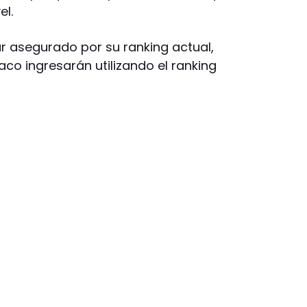
el.
gar asegurado por su ranking actual,
co ingresarán utilizando el ranking