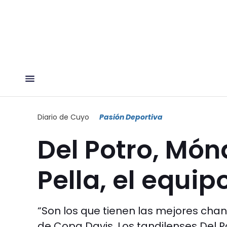
Diario de Cuyo
Pasión Deportiva
Del Potro, Món
Pella, el equip
“Son los que tienen las mejores chan
de Copa Davis. Los tandilenses Del 