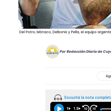
Del Potro, Mónaco, Delbonis y Pella, el equipo argenti
Por
Redacción Diario de Cuy
Agr
Escuchá la nota complet
1
1.5
10
10