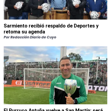
Sarmiento recibió respaldo de Deportes y
retoma su agenda
Por
Redacción Diario de Cuyo
El Purruco Antuña vuelve a San Martín: será