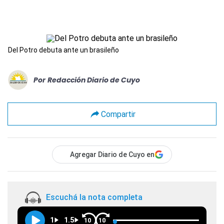
Del Potro debuta ante un brasileño
Por
Redacción Diario de Cuyo
Compartir
Agregar Diario de Cuyo en
Escuchá la nota completa
1
1.5
10
10