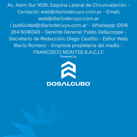
Av. Alem Sur 1639. Esquina Lateral de Circunvalación -
Contacto:
web@diariodecuyo.com.ar
- Email:
web@diariodecuyo.com.ar
/
publicidad@diariodecuyo.com.ar
-
Whatsapp: (054)
264 5045343 - Gerente General: Pablo Dellazoppa -
Secretario de Redacción: Diego Castillo - Editor Web:
Mario Romero - Empresa propietaria del medio -
FRANCISCO MONTES S.A.C.I.F.