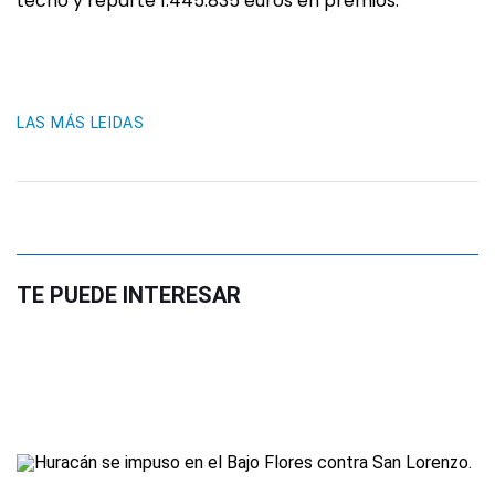
techo y reparte 1.445.835 euros en premios.
LAS MÁS LEIDAS
TE PUEDE INTERESAR