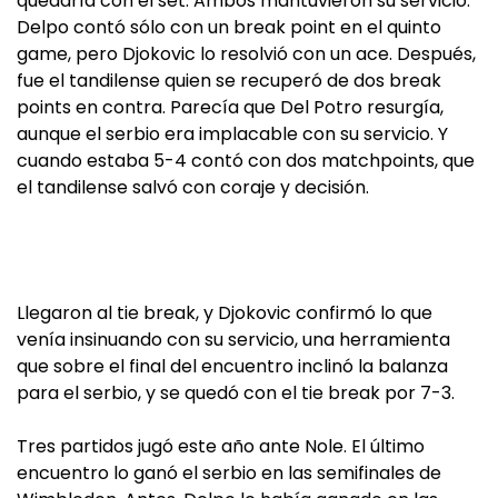
quedaría con el set. Ambos mantuvieron su servicio.
Delpo contó sólo con un break point en el quinto
game, pero Djokovic lo resolvió con un ace. Después,
fue el tandilense quien se recuperó de dos break
points en contra. Parecía que Del Potro resurgía,
aunque el serbio era implacable con su servicio. Y
cuando estaba 5-4 contó con dos matchpoints, que
el tandilense salvó con coraje y decisión.
Llegaron al tie break, y Djokovic confirmó lo que
venía insinuando con su servicio, una herramienta
que sobre el final del encuentro inclinó la balanza
para el serbio, y se quedó con el tie break por 7-3.
Tres partidos jugó este año ante Nole. El último
encuentro lo ganó el serbio en las semifinales de