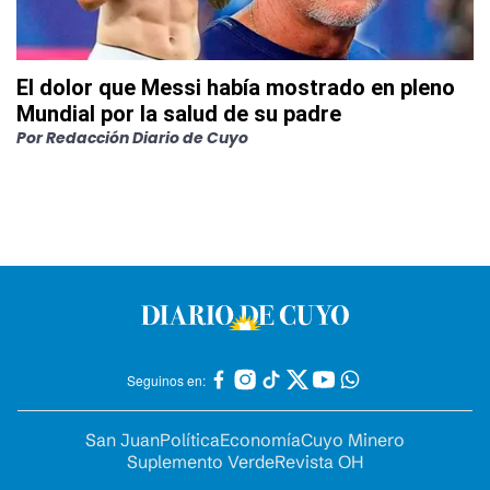
El dolor que Messi había mostrado en pleno
Mundial por la salud de su padre
Por
Redacción Diario de Cuyo
Seguinos en:
San Juan
Política
Economía
Cuyo Minero
Suplemento Verde
Revista OH