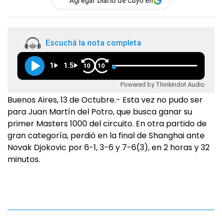
Agregar Diario de Cuyo en
Escuchá la nota completa
1
1.5
10
10
Powered by Thinkindot Audio
Buenos Aires, 13 de Octubre.- Esta vez no pudo ser
para Juan Martín del Potro, que busca ganar su
primer Masters 1000 del circuito. En otra partido de
gran categoría, perdió en la final de Shanghai ante
Novak Djokovic por 6-1, 3-6 y 7-6(3), en 2 horas y 32
minutos.