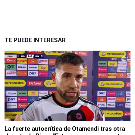
TE PUEDE INTERESAR
La fuerte autocrítica de Otamendi tras otra