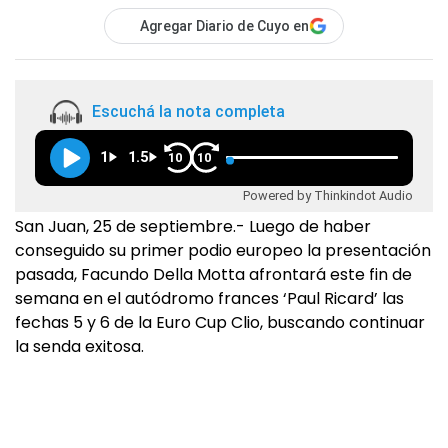
Agregar Diario de Cuyo en
Escuchá la nota completa
1
1.5
10
10
Powered by Thinkindot Audio
San Juan, 25 de septiembre.- Luego de haber
conseguido su primer podio europeo la presentación
pasada, Facundo Della Motta afrontará este fin de
semana en el autódromo frances ‘Paul Ricard’ las
fechas 5 y 6 de la Euro Cup Clio, buscando continuar
la senda exitosa.