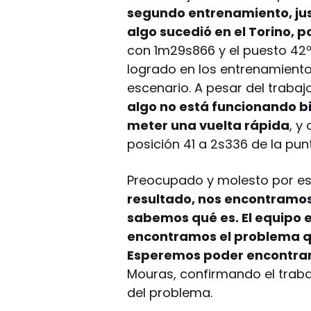
segundo entrenamiento, ju
algo sucedió en el Torino, 
con 1m29s866 y el puesto 42º
logrado en los entrenamient
escenario. A pesar del trabaj
algo no está funcionando bi
meter una vuelta rápida
, y
posición 41 a 2s336 de la pun
Preocupado y molesto por es
resultado, nos encontramos
sabemos qué es. El equipo 
encontramos el problema qu
Esperemos poder encontrar
Mouras, confirmando el traba
del problema.