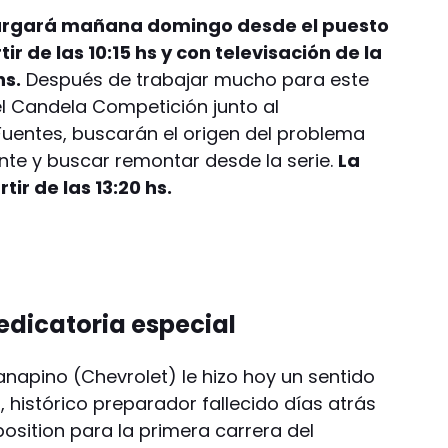
argará mañana domingo desde el puesto
ir de las 10:15 hs y con televisación de la
hs.
Después de trabajar mucho para este
 el Candela Competición junto al
Fuentes, buscarán el origen del problema
ente y buscar remontar desde la serie.
La
rtir de las 13:20 hs.
edicatoria especial
Canapino (Chevrolet) le hizo hoy un sentido
 histórico preparador fallecido días atrás
position para la primera carrera del