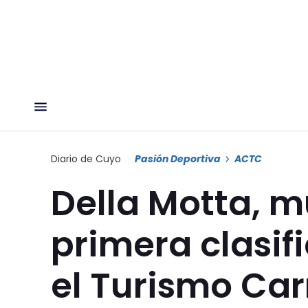
Diario de Cuyo
Pasión Deportiva
ACTC
Della Motta, mu
primera clasif
el Turismo Car