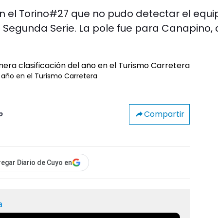
en el Torino#27 que no pudo detectar el equi
 Segunda Serie. La pole fue para Canapino, 
l año en el Turismo Carretera
Compartir
o
egar Diario de Cuyo en
a