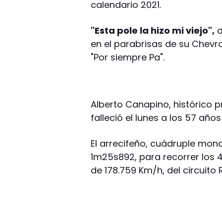
calendario 2021.
"Esta pole la hizo mi viejo",
d
en el parabrisas de su Chevro
"Por siempre Pa".
Alberto Canapino, histórico 
falleció el lunes a los 57 año
El arrecifeño, cuádruple mon
1m25s892, para recorrer los 
de 178.759 Km/h, del circuito