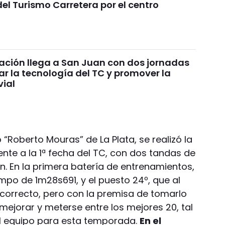
el Turismo Carretera por el centro
ción llega a San Juan con dos jornadas
r la tecnología del TC y promover la
vial
Roberto Mouras” de La Plata, se realizó la
nte a la 1ª fecha del TC, con dos tandas de
n. En la primera batería de entrenamientos,
po de 1m28s691, y el puesto 24º, que al
a correcto, pero con la premisa de tomarlo
ejorar y meterse entre los mejores 20, tal
 el equipo para esta temporada.
En el