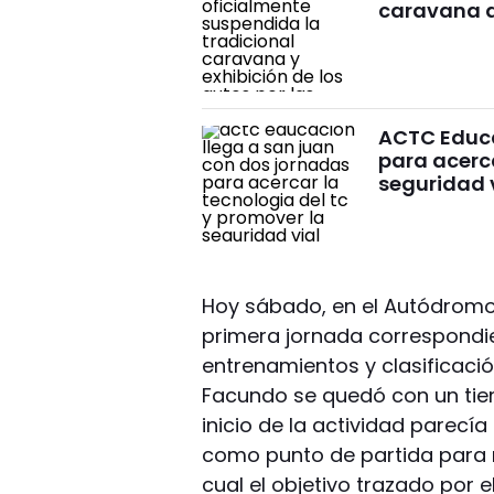
caravana d
ACTC Educa
para acerca
seguridad 
Hoy sábado, en el Autódromo “
primera jornada correspondie
entrenamientos y clasificació
Facundo se quedó con un tiem
inicio de la actividad parecí
como punto de partida para m
cual el objetivo trazado por