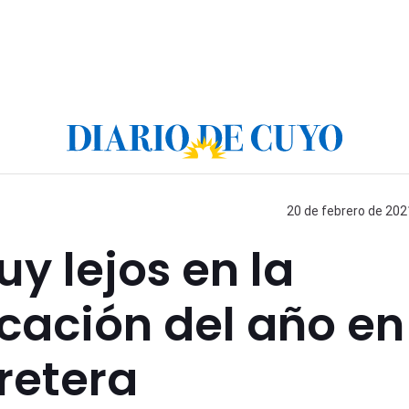
20 de febrero de 202
y lejos en la
icación del año en
retera