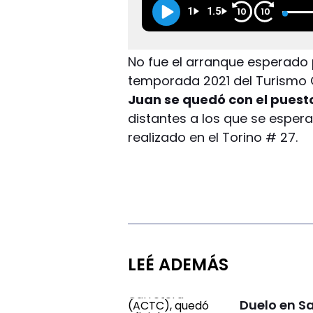
1
1.5
10
10
No fue el arranque esperado p
temporada 2021 del Turismo 
Juan se quedó con el puesto 
distantes a los que se espera
realizado en el Torino # 27.
LEÉ ADEMÁS
Duelo en S