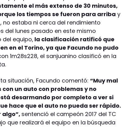
stamente el más extenso de 30 minutos,
porque los tiempos se fueron para arriba
y
, no estaba ni cerca del rendimiento
os del lunes pasado en este mismo
o del equipo,
la clasificación ratificó que
en en el Torino, ya que Facundo no pudo
 con 1m28s228, el sanjuanino clasificó en la
ta.
ta situación, Facundo comentó:
“Muy mal
 con un auto con problemas y no
está desarmando por completo a ver si
e hace que el auto no pueda ser rápido.
 algo”,
sentenció el campeón 2017 del TC
jo que realizará el equipo en la búsqueda