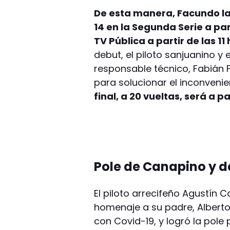
De esta manera, Facundo l
14 en la Segunda Serie a part
TV Pública a partir de las 11 
debut, el piloto sanjuanino y
responsable técnico, Fabián 
para solucionar el inconveni
final, a 20 vueltas, será a pa
Pole de Canapino y d
El piloto arrecifeño Agustín 
homenaje a su padre, Alberto,
con Covid-19, y logró la pole 