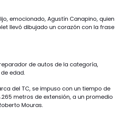
ijo, emocionado, Agustín Canapino, quien
let llevó dibujado un corazón con la frase
preparador de autos de la categoría,
s de edad.
arca del TC, se impuso con un tiempo de
4.265 metros de extensión, a un promedio
 Roberto Mouras.