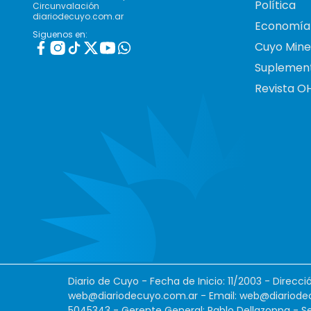
Política
Circunvalación
diariodecuyo.com.ar
Economía
Siguenos en:
Cuyo Mine
Suplemen
Revista O
Diario de Cuyo - Fecha de Inicio: 11/2003 - Direcc
web@diariodecuyo.com.ar
- Email:
web@diariode
5045343 - Gerente General: Pablo Dellazoppa - Se