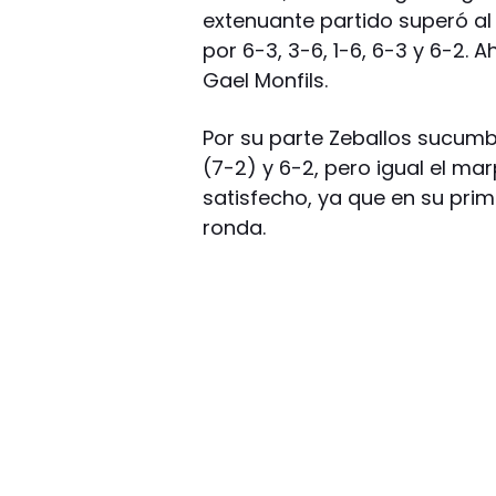
extenuante partido superó al 
por 6-3, 3-6, 1-6, 6-3 y 6-2. 
Gael Monfils.
Por su parte Zeballos sucumb
(7-2) y 6-2, pero igual el m
satisfecho, ya que en su pri
ronda.