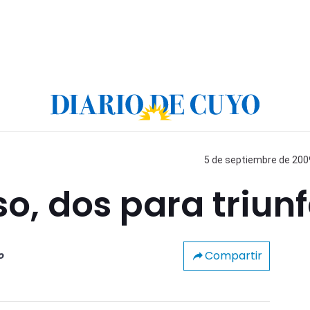
5 de septiembre de 2009
o, dos para triunf
Compartir
o