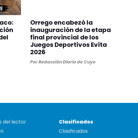
aco:
Orrego encabezó la
ición
inauguración de la etapa
del
final provincial de los
Juegos Deportivos Evita
2026
Por
Redacción Diario de Cuyo
 del lector
Clasificados
on
Clasificados