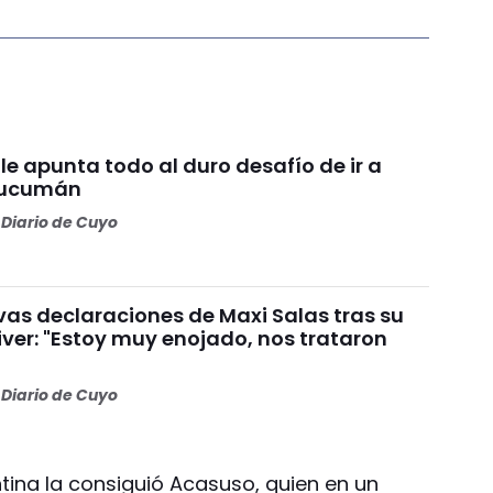
le apunta todo al duro desafío de ir a
Tucumán
Diario de Cuyo
vas declaraciones de Maxi Salas tras su
iver: "Estoy muy enojado, nos trataron
Diario de Cuyo
ntina la consiguió Acasuso, quien en un