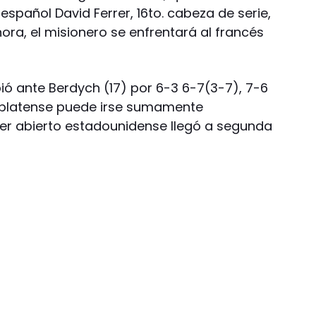
español David Ferrer, 16to. cabeza de serie,
Ahora, el misionero se enfrentará al francés
ió ante Berdych (17) por 6-3 6-7(3-7), 7-6
arplatense puede irse sumamente
mer abierto estadounidense llegó a segunda