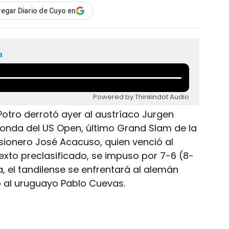
egar Diario de Cuyo en
a
Powered by Thinkindot Audio
 Potro derrotó ayer al austríaco Jurgen
 ronda del US Open, último Grand Slam de la
isionero José Acacuso, quien venció al
sexto preclasificado, se impuso por 7-6 (8-
a, el tandilense se enfrentará al alemán
tó al uruguayo Pablo Cuevas.