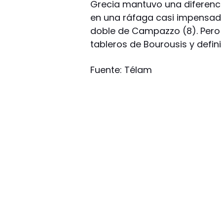
Grecia mantuvo una diferencia
en una ráfaga casi impensad
doble de Campazzo (8). Pero 
tableros de Bourousis y defin
Fuente: Télam