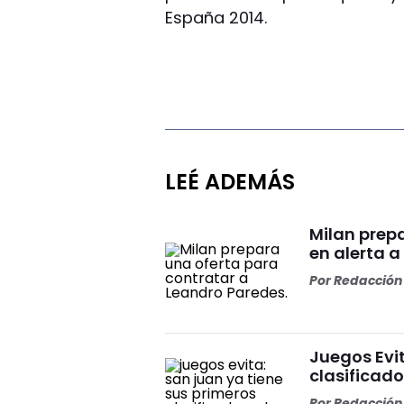
España 2014.
LEÉ ADEMÁS
Milan prep
en alerta a
Por
Redacción 
Juegos Evit
clasificado
Por
Redacción 