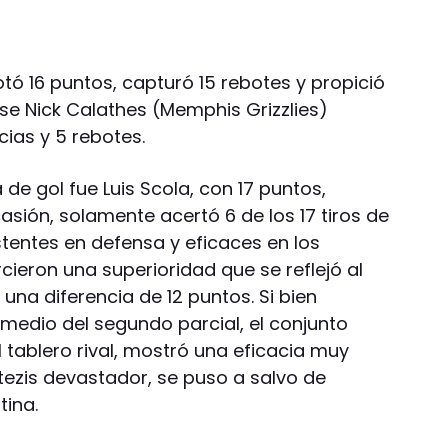
otó 16 puntos, capturó 15 rebotes y propició
se Nick Calathes (Memphis Grizzlies)
cias y 5 rebotes.
a de gol fue Luis Scola, con 17 puntos,
asión, solamente acertó 6 de los 17 tiros de
tentes en defensa y eficaces en los
rcieron una superioridad que se reflejó al
una diferencia de 12 puntos. Si bien
omedio del segundo parcial, el conjunto
tablero rival, mostró una eficacia muy
ntezis devastador, se puso a salvo de
tina.