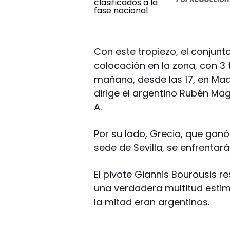
Con este tropiezo, el conjunto
colocación en la zona, con 3 
mañana, desde las 17, en Madr
dirige el argentino Rubén M
A.
Por su lado, Grecia, que gan
sede de Sevilla, se enfrentará 
El pivote Giannis Bourousis r
una verdadera multitud estim
la mitad eran argentinos.