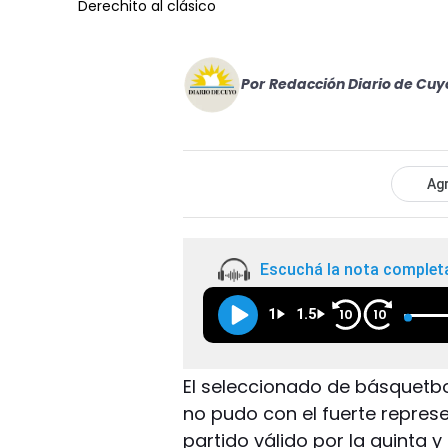
Derechito al clásico
Por
Redacción Diario de Cuy
Agr
Escuchá la nota complet
1
1.5
10
10
El seleccionado de básquetbo
no pudo con el fuerte represe
partido válido por la quinta 