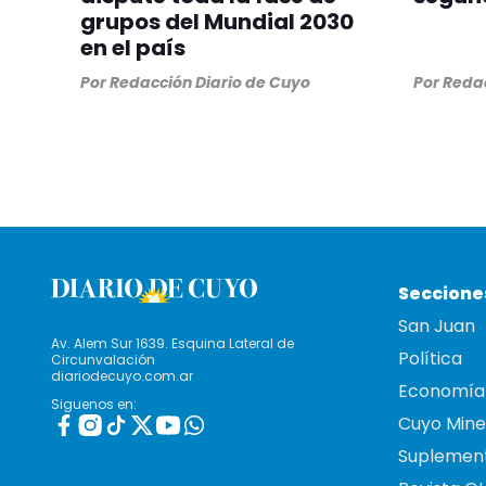
grupos del Mundial 2030
en el país
Por
Redacción Diario de Cuyo
Por
Redac
Seccione
San Juan
Av. Alem Sur 1639. Esquina Lateral de
Política
Circunvalación
diariodecuyo.com.ar
Economía
Siguenos en:
Cuyo Mine
Suplemen