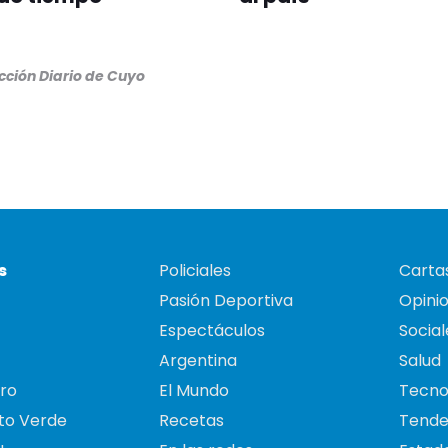
ción Diario de Cuyo
s
Policiales
Cartas
Pasión Deportiva
Opini
Espectáculos
Social
Argentina
Salud
ro
El Mundo
Tecno
to Verde
Recetas
Tende