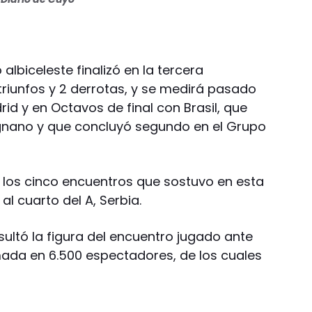
 albiceleste finalizó en la tercera
triunfos y 2 derrotas, y se medirá pasado
id y en Octavos de final con Brasil, que
agnano y que concluyó segundo en el Grupo
ó los cinco encuentros que sostuvo en esta
al cuarto del A, Serbia.
esultó la figura del encuentro jugado ante
ada en 6.500 espectadores, de los cuales