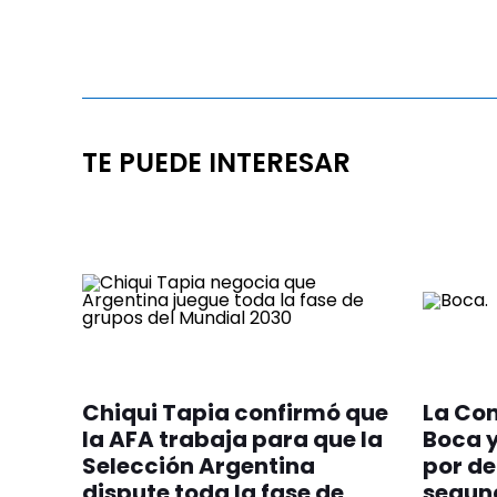
TE PUEDE INTERESAR
Chiqui Tapia confirmó que
La Co
la AFA trabaja para que la
Boca 
Selección Argentina
por de
dispute toda la fase de
segun