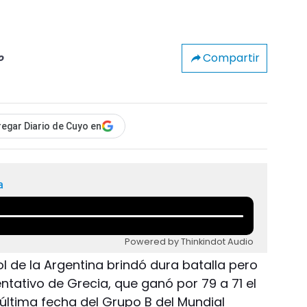
Compartir
o
egar Diario de Cuyo en
a
Powered by Thinkindot Audio
l de la Argentina brindó dura batalla pero
ntativo de Grecia, que ganó por 79 a 71 el
y última fecha del Grupo B del Mundial