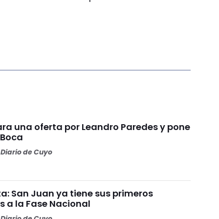
ara una oferta por Leandro Paredes y pone
 Boca
Diario de Cuyo
a: San Juan ya tiene sus primeros
s a la Fase Nacional
Diario de Cuyo