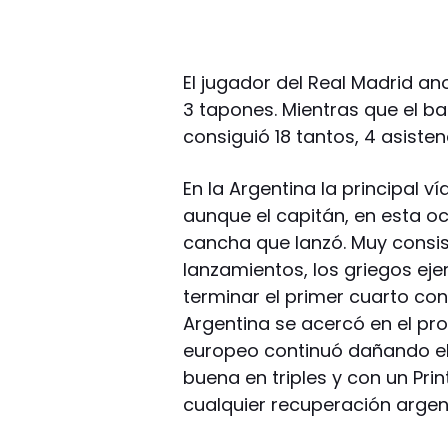
El jugador del Real Madrid an
3 tapones. Mientras que el ba
consiguió 18 tantos, 4 asisten
En la Argentina la principal ví
aunque el capitán, en esta oc
cancha que lanzó. Muy consis
lanzamientos, los griegos eje
terminar el primer cuarto con 
Argentina se acercó en el pr
europeo continuó dañando el 
buena en triples y con un Pri
cualquier recuperación argen