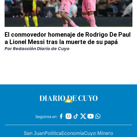
El conmovedor homenaje de Rodrigo De Paul
a Lionel Messi tras la muerte de su papá
Por
Redacción Diario de Cuyo
Seguinos en:
San Juan
Política
Economía
Cuyo Minero