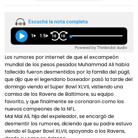
Escuchá la nota completa
1
1.5
10
10
Powered by Thinkindot Audio
Los rumores por internet de que el excampeón
mundial de los pesos pesados Muhammad Ali había
fallecido fueron desmentidos por la familia del púgil,
que dijo que el legendario boxeador pasó la tarde del
domingo viendo el Super Bowl XLVII, vistiendo una
camisa de los Ravens de Baltimore, su equipo
favorito, y que finalmente se coronaron como los
nuevos campeones de la NFL.
Mai Mai Ali, hija del expeleador, se encargó de
desmentir los rumores, diciendo que su padre estuvo
viendo el Super Bowl XLVII, apoyando a los Ravens,