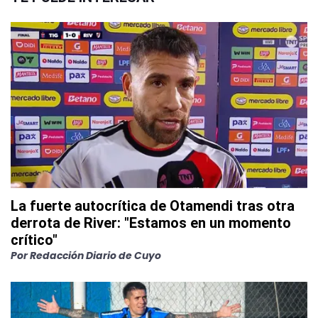
La fuerte autocrítica de Otamendi tras otra
derrota de River: "Estamos en un momento
crítico"
Por
Redacción Diario de Cuyo