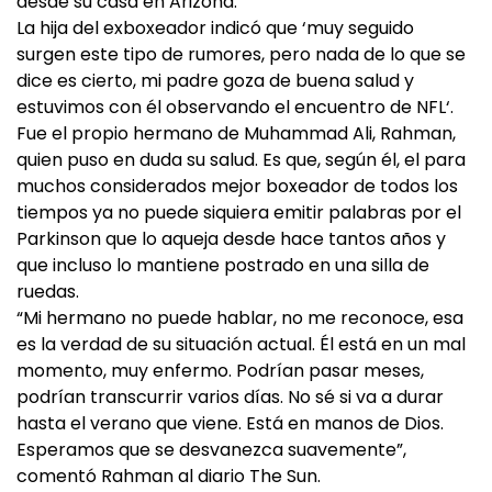
desde su casa en Arizona.
La hija del exboxeador indicó que ‘muy seguido
surgen este tipo de rumores, pero nada de lo que se
dice es cierto, mi padre goza de buena salud y
estuvimos con él observando el encuentro de NFL‘.
Fue el propio hermano de Muhammad Ali, Rahman,
quien puso en duda su salud. Es que, según él, el para
muchos considerados mejor boxeador de todos los
tiempos ya no puede siquiera emitir palabras por el
Parkinson que lo aqueja desde hace tantos años y
que incluso lo mantiene postrado en una silla de
ruedas.
“Mi hermano no puede hablar, no me reconoce, esa
es la verdad de su situación actual. Él está en un mal
momento, muy enfermo. Podrían pasar meses,
podrían transcurrir varios días. No sé si va a durar
hasta el verano que viene. Está en manos de Dios.
Esperamos que se desvanezca suavemente”,
comentó Rahman al diario The Sun.