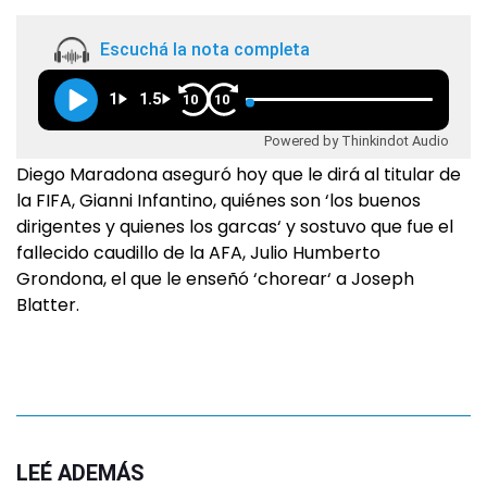
Escuchá la nota completa
1
1.5
10
10
Powered by Thinkindot Audio
Diego Maradona aseguró hoy que le dirá al titular de
la FIFA, Gianni Infantino, quiénes son ‘los buenos
dirigentes y quienes los garcas‘ y sostuvo que fue el
fallecido caudillo de la AFA, Julio Humberto
Grondona, el que le enseñó ‘chorear‘ a Joseph
Blatter.
LEÉ ADEMÁS