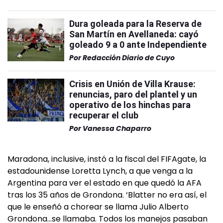
Dura goleada para la Reserva de
San Martín en Avellaneda: cayó
goleado 9 a 0 ante Independiente
Por
Redacción Diario de Cuyo
Crisis en Unión de Villa Krause:
renuncias, paro del plantel y un
operativo de los hinchas para
recuperar el club
Por
Vanessa Chaparro
Maradona, inclusive, instó a la fiscal del FIFAgate, la
estadounidense Loretta Lynch, a que venga a la
Argentina para ver el estado en que quedó la AFA
tras los 35 años de Grondona. ‘Blatter no era así, el
que le enseñó a chorear se llama Julio Alberto
Grondona…se llamaba. Todos los manejos pasaban