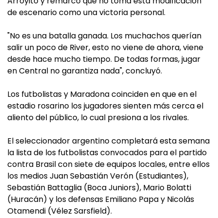
Arroyito y remarcó que no toma esta modificación
de escenario como una victoria personal.
"No es una batalla ganada. Los muchachos querían
salir un poco de River, esto no viene de ahora, viene
desde hace mucho tiempo. De todas formas, jugar
en Central no garantiza nada", concluyó.
Los futbolistas y Maradona coinciden en que en el
estadio rosarino los jugadores sienten más cerca el
aliento del público, lo cual presiona a los rivales.
El seleccionador argentino completará esta semana
la lista de los futbolistas convocados para el partido
contra Brasil con siete de equipos locales, entre ellos
los medios Juan Sebastián Verón (Estudiantes),
Sebastián Battaglia (Boca Juniors), Mario Bolatti
(Huracán) y los defensas Emiliano Papa y Nicolás
Otamendi (Vélez Sarsfield).