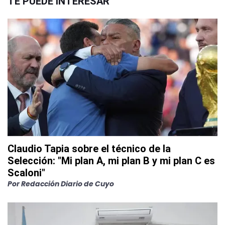
TE PUEDE INTERESAR
Claudio Tapia sobre el técnico de la
Selección: "Mi plan A, mi plan B y mi plan C es
Scaloni"
Por
Redacción Diario de Cuyo