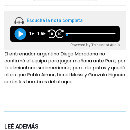
Escuchá la nota completa
1
1.5
10
10
Powered by Thinkindot Audio
El entrenador argentino Diego Maradona no
confirmó el equipo para jugar mañana ante Perú, por
la eliminatoria sudamericana, pero dio pistas y quedó
claro que Pablo Aimar, Lionel Messi y Gonzalo Higuaín
serán los hombres del ataque.
LEÉ ADEMÁS