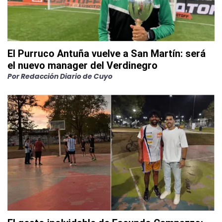
El Purruco Antuña vuelve a San Martín: será
el nuevo manager del Verdinegro
Por
Redacción Diario de Cuyo