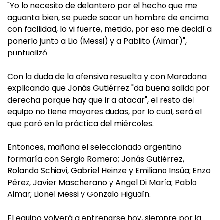
"Yo lo necesito de delantero por el hecho que me
aguanta bien, se puede sacar un hombre de encima
con facilidad, lo vi fuerte, metido, por eso me decidí a
ponerlo junto a Lio (Messi) y a Pablito (Aimar)",
puntualizó.
Con la duda de la ofensiva resuelta y con Maradona
explicando que Jonás Gutiérrez "da buena salida por
derecha porque hay que ir a atacar", el resto del
equipo no tiene mayores dudas, por lo cual, será el
que paró en la práctica del miércoles.
Entonces, mañana el seleccionado argentino
formaría con Sergio Romero; Jonás Gutiérrez,
Rolando Schiavi, Gabriel Heinze y Emiliano Insúa; Enzo
Pérez, Javier Mascherano y Angel Di María; Pablo
Aimar; Lionel Messi y Gonzalo Higuaín.
El equipo volverá a entrenarse hoy, siempre por la