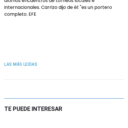
últimos encuentros de torneos locales e
internacionales. Carrizo dijo de él: "es un portero
completo. EFE
LAS MÁS LEIDAS
TE PUEDE INTERESAR