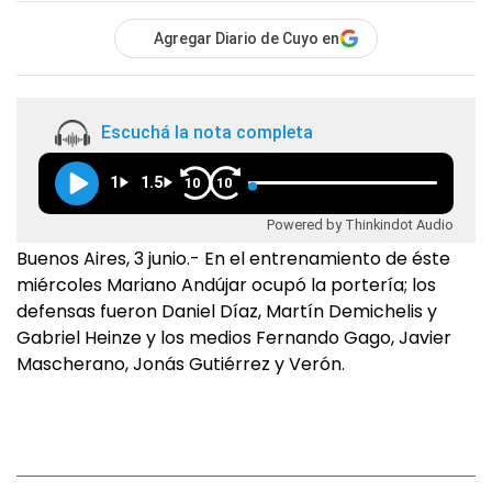
Agregar Diario de Cuyo en
Escuchá la nota completa
1
1.5
10
10
Powered by Thinkindot Audio
Buenos Aires, 3 junio.- En el entrenamiento de éste
miércoles Mariano Andújar ocupó la portería; los
defensas fueron Daniel Díaz, Martín Demichelis y
Gabriel Heinze y los medios Fernando Gago, Javier
Mascherano, Jonás Gutiérrez y Verón.