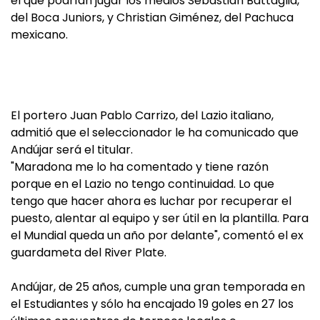
el que podrían jugar los medios Sebastián Battaglia,
del Boca Juniors, y Christian Giménez, del Pachuca
mexicano.
El portero Juan Pablo Carrizo, del Lazio italiano,
admitió que el seleccionador le ha comunicado que
Andújar será el titular.
"Maradona me lo ha comentado y tiene razón
porque en el Lazio no tengo continuidad. Lo que
tengo que hacer ahora es luchar por recuperar el
puesto, alentar al equipo y ser útil en la plantilla. Para
el Mundial queda un año por delante", comentó el ex
guardameta del River Plate.
Andújar, de 25 años, cumple una gran temporada en
el Estudiantes y sólo ha encajado 19 goles en 27 los