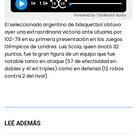
1
1.5
10
10
Powered by Thinkindot Audio
El seleccionado argentino de básquetbol obtuvo
ayer una extraordinaria victoria ante Lituania por
102-79 en su primera presentación en los Juegos
Olímpicos de Londres. Luis Scola, quien anotó 32
puntos, fue la gran figura de un equipo que fue
notable tanto en ataque (57 de efectividad en
dobles y 41 en triples) como en defensa (12 robos
contra 2 del rival).
LEÉ ADEMÁS