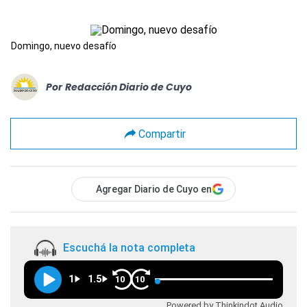
Domingo, nuevo desafío
Por
Redacción Diario de Cuyo
Compartir
Agregar Diario de Cuyo en
Escuchá la nota completa
1
1.5
10
10
Powered by Thinkindot Audio