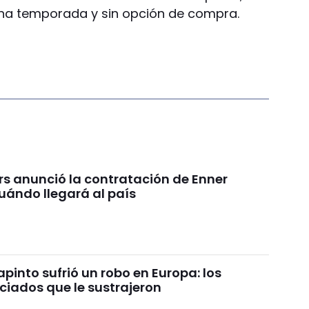
una temporada y sin opción de compra.
rs anunció la contratación de Enner
uándo llegará al país
pinto sufrió un robo en Europa: los
ciados que le sustrajeron