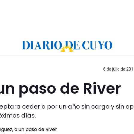
6 de julio de 201
un paso de River
ceptara cederlo por un año sin cargo y sin o
óximos días.