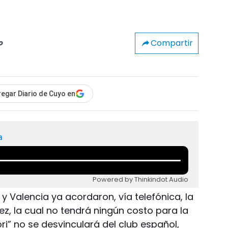
Compartir
o
egar Diario de Cuyo en
a
Powered by Thinkindot Audio
r y Valencia ya acordaron, vía telefónica, la
z, la cual no tendrá ningún costo para la
hori” no se desvinculará del club español,