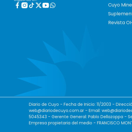
Cuyo Mine
Suplemen
Revista O
Diario de Cuyo - Fecha de Inicio: 11/2003 - Direcc
web@diariodecuyo.com.ar
- Email:
web@diariode
5045343 - Gerente General: Pablo Dellazoppa - Se
Empresa propietaria del medio - FRANCISCO MONTES