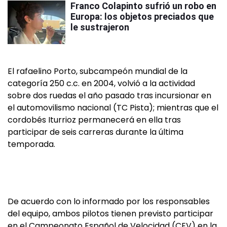
Franco Colapinto sufrió un robo en
Europa: los objetos preciados que
le sustrajeron
El rafaelino Porto, subcampeón mundial de la
categoría 250 c.c. en 2004, volvió a la actividad
sobre dos ruedas el año pasado tras incursionar en
el automovilismo nacional (TC Pista); mientras que el
cordobés Iturrioz permanecerá en ella tras
participar de seis carreras durante la última
temporada.
De acuerdo con lo informado por los responsables
del equipo, ambos pilotos tienen previsto participar
en el Campeonato Español de Velocidad (CEV) en la