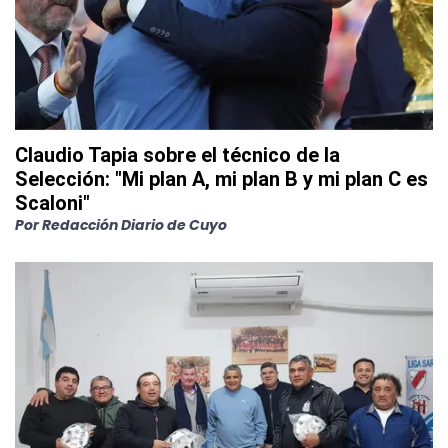
Claudio Tapia sobre el técnico de la
Selección: "Mi plan A, mi plan B y mi plan C es
Scaloni"
Por
Redacción Diario de Cuyo