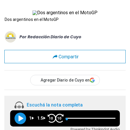
Dos argentinos en el MotoGP
Por
Redacción Diario de Cuyo
Compartir
Agregar Diario de Cuyo en
Escuchá la nota completa
1
1.5
10
10
Powered by Thinkindot Audio