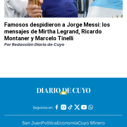
Famosos despidieron a Jorge Messi: los
mensajes de Mirtha Legrand, Ricardo
Montaner y Marcelo Tinelli
Por
Redacción Diario de Cuyo
Seguinos en:
San Juan
Política
Economía
Cuyo Minero