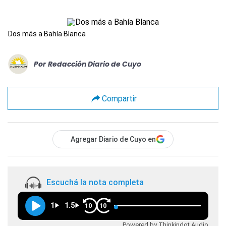
Dos más a Bahía Blanca
Por
Redacción Diario de Cuyo
Compartir
Agregar Diario de Cuyo en
Escuchá la nota completa
1
1.5
10
10
Powered by Thinkindot Audio