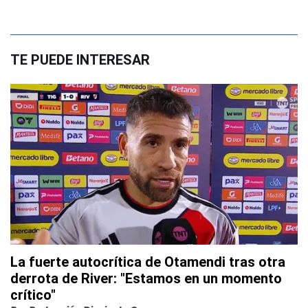
TE PUEDE INTERESAR
La fuerte autocrítica de Otamendi tras otra
derrota de River: "Estamos en un momento
crítico"