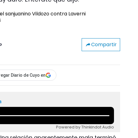
i
Compartir
o
egar Diario de Cuyo en
a
Powered by Thinkindot Audio
- Una relación aparentemente mala terminó