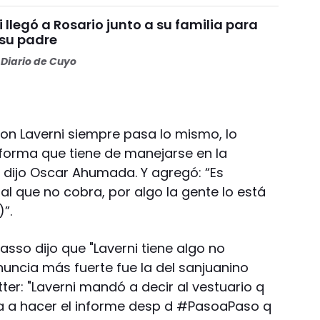
i llegó a Rosario junto a su familia para
 su padre
Diario de Cuyo
on Laverni siempre pasa lo mismo, lo
forma que tiene de manejarse en la
 dijo Oscar Ahumada. Y agregó: “Es
nal que no cobra, por algo la gente lo está
”.
asso dijo que "Laverni tiene algo no
nuncia más fuerte fue la del sanjuanino
ter: "Laverni mandó a decir al vestuario q
va a hacer el informe desp d #PasoaPaso q