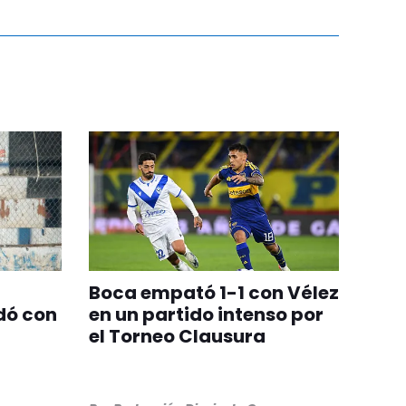
Boca empató 1-1 con Vélez
dó con
en un partido intenso por
el Torneo Clausura