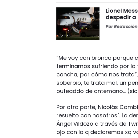
Lionel Mess
despedir a
Por
Redacción 
“Me voy con bronca porque c
terminamos sufriendo por la 
cancha, por cómo nos trata”,
soberbio, te trata mal, un pe
puteaddo de antemano… (sic)
Por otra parte, Nicolás Cambi
resuelto con nosotros". La de
Ángel Vildozo a través de Twit
ojo con lo q declaremos xq 