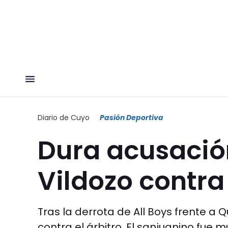
Diario de Cuyo
Pasión Deportiva
Dura acusació
Vildozo contra
Tras la derrota de All Boys frente a 
contra el árbitro. El sanjuanino fue m