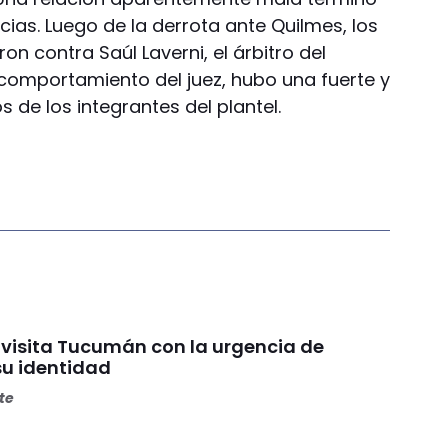
ias. Luego de la derrota ante Quilmes, los
on contra Saúl Laverni, el árbitro del
 comportamiento del juez, hubo una fuerte y
de los integrantes del plantel.
 visita Tucumán con la urgencia de
su identidad
ete