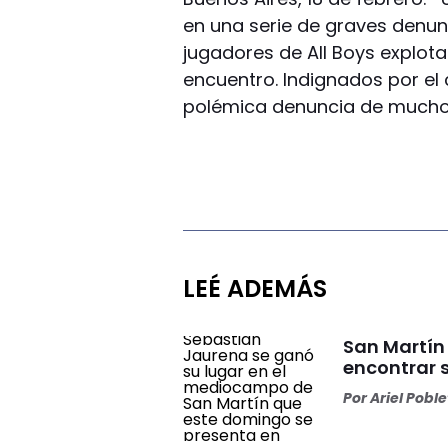
en una serie de graves denunc
jugadores de All Boys explotar
encuentro. Indignados por el
polémica denuncia de muchos 
LEÉ ADEMÁS
San Martín
encontrar 
Por
Ariel Pobl