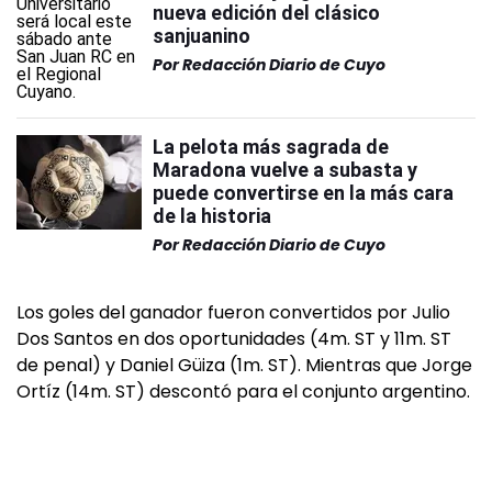
nueva edición del clásico
sanjuanino
Por
Redacción Diario de Cuyo
La pelota más sagrada de
Maradona vuelve a subasta y
puede convertirse en la más cara
de la historia
Por
Redacción Diario de Cuyo
Los goles del ganador fueron convertidos por Julio
Dos Santos en dos oportunidades (4m. ST y 11m. ST
de penal) y Daniel Güiza (1m. ST). Mientras que Jorge
Ortíz (14m. ST) descontó para el conjunto argentino.