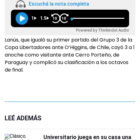
Escuchá la nota completa
1
1.5
10
10
Powered by Thinkindot Audio
Lanús, que igualó su primer partido del Grupo 3 de la
Copa Libertadores ante O‘Higgins, de Chile, cayó 3 a 1
anoche como visitante ante Cerro Porteño, de
Paraguay y complicó su clasificación a los octavos
de final.
LEÉ ADEMÁS
Universitario juega en su casa una