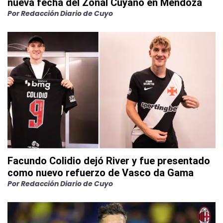
nueva fecha del Zonal Cuyano en Mendoza
Por
Redacción Diario de Cuyo
Facundo Colidio dejó River y fue presentado
como nuevo refuerzo de Vasco da Gama
Por
Redacción Diario de Cuyo