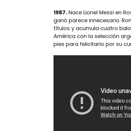
1987.
Nace Lionel Messi en Ros
ganó parece innecesario. Ro
títulos y acumula cuatro bal
América con la selección arge
pies para felicitarlo por su