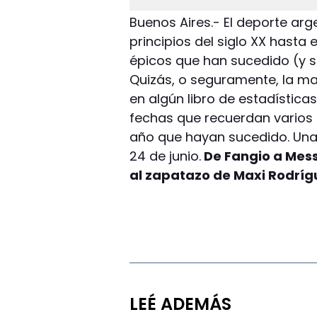
Buenos Aires.- El deporte ar
principios del siglo XX has
épicos que han sucedido (y 
Quizás, o seguramente, la may
en algún libro de estadísticas
fechas que recuerdan varios 
año que hayan sucedido. Una d
24 de junio.
De Fangio a Messi
al zapatazo de Maxi Rodríg
LEÉ ADEMÁS