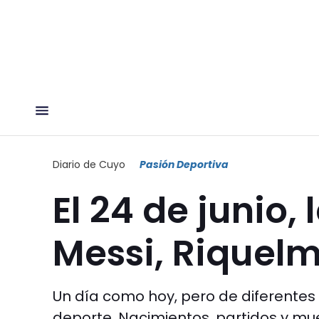
Diario de Cuyo
Pasión Deportiva
El 24 de junio,
Messi, Riquelm
Un día como hoy, pero de diferente
deporte. Nacimientos, partidos y mu