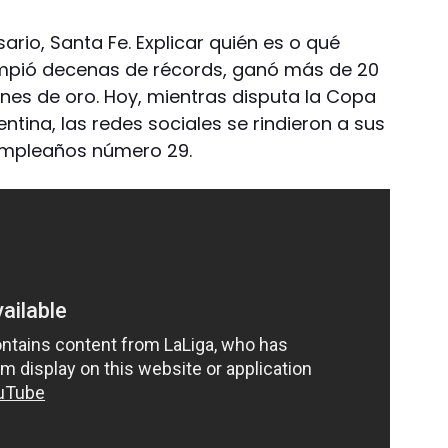
ario, Santa Fe. Explicar quién es o qué
mpió decenas de récords, ganó más de 20
ones de oro. Hoy, mientras disputa la Copa
ntina, las redes sociales se rindieron a sus
 cumpleaños número 29.