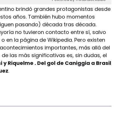
gentino brindó grandes protagonistas desde
ta estos años. También hubo momentos
siguen pasando) década tras década.
oría no tuvieron contacto entre sí, salvo
 o en la página de Wikipedia. Pero existen
acontecimientos importantes, más allá del
e las más significativas es, sin dudas, el
 y Riquelme . Del gol de Caniggia a Brasil
uez
.