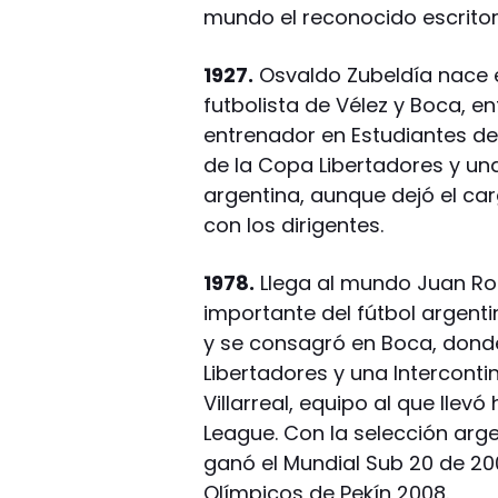
mundo el reconocido escritor
1927.
Osvaldo Zubeldía nace e
futbolista de Vélez y Boca, 
entrenador en Estudiantes de
de la Copa Libertadores y una 
argentina, aunque dejó el car
con los dirigentes.
1978.
Llega al mundo Juan Ro
importante del fútbol argentin
y se consagró en Boca, donde 
Libertadores y una Interconti
Villarreal, equipo al que llev
League. Con la selección arge
ganó el Mundial Sub 20 de 20
Olímpicos de Pekín 2008.