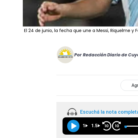
El 24 de junio, la fecha que une a Messi, Riquelme y 
Por
Redacción Diario de Cuy
Agr
Escuchá la nota complet
1
1.5
10
10