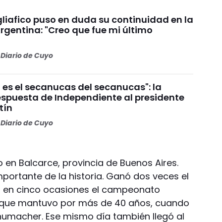
liafico puso en duda su continuidad en la
rgentina: "Creo que fue mi último
Diario de Cuyo
 es el secanucas del secanucas": la
espuesta de Independiente al presidente
tín
Diario de Cuyo
en Balcarce, provincia de Buenos Aires.
mportante de la historia. Ganó dos veces el
ó en cinco ocasiones el campeonato
d que mantuvo por más de 40 años, cuando
humacher. Ese mismo día también llegó al