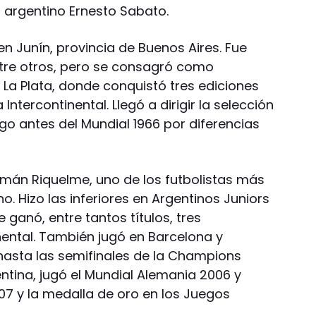
 argentino Ernesto Sabato.
n Junín, provincia de Buenos Aires. Fue
entre otros, pero se consagró como
 La Plata, donde conquistó tres ediciones
Intercontinental. Llegó a dirigir la selección
go antes del Mundial 1966 por diferencias
mán Riquelme, uno de los futbolistas más
o. Hizo las inferiores en Argentinos Juniors
ganó, entre tantos títulos, tres
nental. También jugó en Barcelona y
ó hasta las semifinales de la Champions
ntina, jugó el Mundial Alemania 2006 y
07 y la medalla de oro en los Juegos