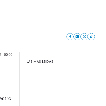
6 - 00:00
LAS MAS LEIDAS
a
estro