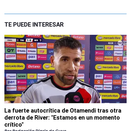
TE PUEDE INTERESAR
La fuerte autocrítica de Otamendi tras otra
derrota de River: "Estamos en un momento
crítico"