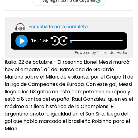
Agregar Diario de Cuyo en
Escuchá la nota completa
1
1.5
10
10
Powered by Thinkindot Audio
Italia, 22 de octubre.- El rosarino Lionel Messi marcó
hoy el empate 1 a 1 del Barcelona de Gerardo
Martino sobre el Milan, de visitante, por el Grupo H de
la Liga de Campeones de Europa. Con este gol, Messi
llegó a los 63 gritos en esta competencia europea y
está a 8 tantos del español Raúl González, quien es el
máximo artillero histórico de la Champions. El
argentino anotó la igualdad en el San Siro, luego del
gol que había marcado el brasileño Robinho para el
Milan.