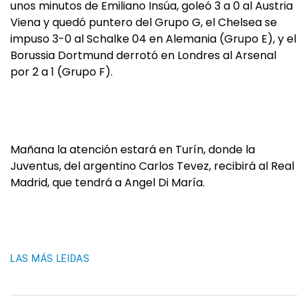
unos minutos de Emiliano Insúa, goleó 3 a 0 al Austria
Viena y quedó puntero del Grupo G, el Chelsea se
impuso 3-0 al Schalke 04 en Alemania (Grupo E), y el
Borussia Dortmund derrotó en Londres al Arsenal
por 2 a 1 (Grupo F).
Mañana la atención estará en Turín, donde la
Juventus, del argentino Carlos Tevez, recibirá al Real
Madrid, que tendrá a Angel Di María.
LAS MÁS LEIDAS