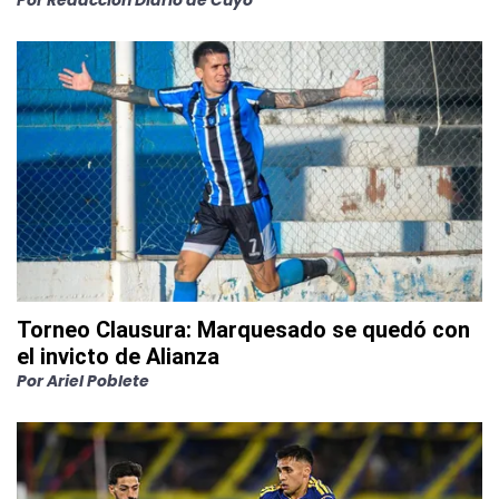
Por
Redacción Diario de Cuyo
Torneo Clausura: Marquesado se quedó con
el invicto de Alianza
Por
Ariel Poblete