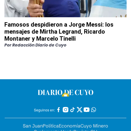
Famosos despidieron a Jorge Messi: los
mensajes de Mirtha Legrand, Ricardo
Montaner y Marcelo Tinelli
Por
Redacción Diario de Cuyo
Seguinos en:
San Juan
Política
Economía
Cuyo Minero