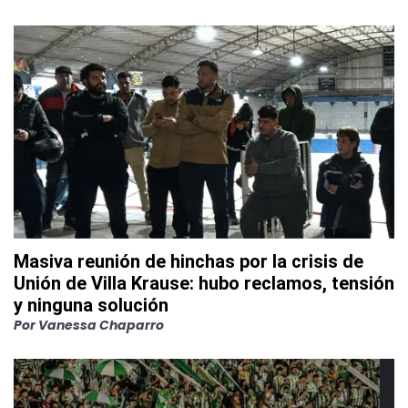
Masiva reunión de hinchas por la crisis de
Unión de Villa Krause: hubo reclamos, tensión
y ninguna solución
Por
Vanessa Chaparro