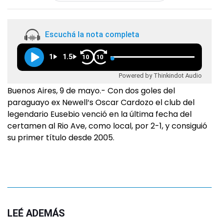
Escuchá la nota completa
1
1.5
10
10
Powered by Thinkindot Audio
Buenos Aires, 9 de mayo.- Con dos goles del
paraguayo ex Newell‘s Oscar Cardozo el club del
legendario Eusebio venció en la última fecha del
certamen al Rio Ave, como local, por 2-1, y consiguió
su primer título desde 2005.
LEÉ ADEMÁS