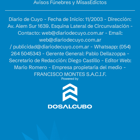
Avisos Fúnebres y Misas
Edictos
Diario de Cuyo - Fecha de Inicio: 11/2003 - Dirección:
Av. Alem Sur 1639. Esquina Lateral de Circunvalación -
Contacto:
web@diariodecuyo.com.ar
- Email:
web@diariodecuyo.com.ar
/
publicidad@diariodecuyo.com.ar
-
Whatsapp: (054)
264 5045343 - Gerente General: Pablo Dellazoppa -
Secretario de Redacción: Diego Castillo - Editor Web:
Mario Romero - Empresa propietaria del medio -
FRANCISCO MONTES S.A.C.I.F.