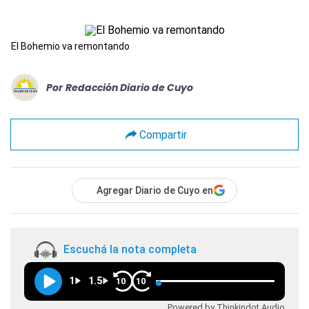
El Bohemio va remontando
Por
Redacción Diario de Cuyo
Compartir
Agregar Diario de Cuyo en
Escuchá la nota completa
1
1.5
10
10
Powered by Thinkindot Audio