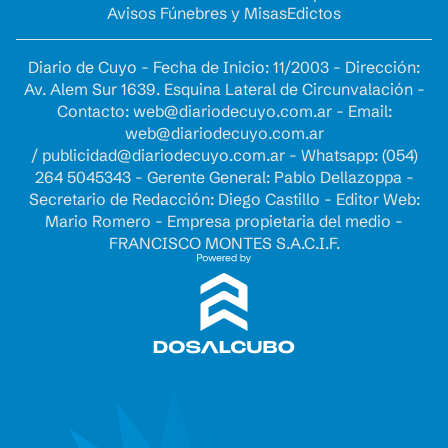
Avisos Fúnebres y Misas
Edictos
Diario de Cuyo - Fecha de Inicio: 11/2003 - Dirección:
Av. Alem Sur 1639. Esquina Lateral de Circunvalación -
Contacto:
web@diariodecuyo.com.ar
- Email:
web@diariodecuyo.com.ar
/
publicidad@diariodecuyo.com.ar
-
Whatsapp: (054)
264 5045343 - Gerente General: Pablo Dellazoppa -
Secretario de Redacción: Diego Castillo - Editor Web:
Mario Romero - Empresa propietaria del medio -
FRANCISCO MONTES S.A.C.I.F.