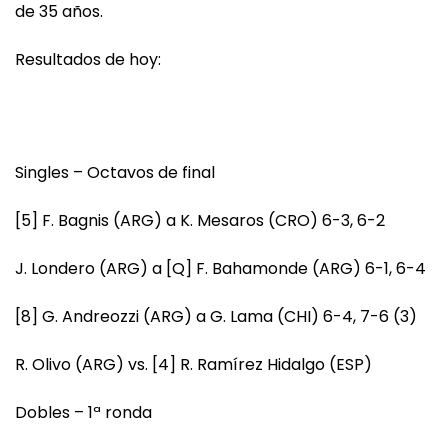
de 35 años.
Resultados de hoy:
Singles – Octavos de final
[5] F. Bagnis (ARG) a K. Mesaros (CRO) 6-3, 6-2
J. Londero (ARG) a [Q] F. Bahamonde (ARG) 6-1, 6-4
[8] G. Andreozzi (ARG) a G. Lama (CHI) 6-4, 7-6 (3)
R. Olivo (ARG) vs. [4] R. Ramírez Hidalgo (ESP)
Dobles – 1ª ronda