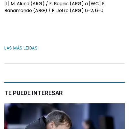
[1] M. Alund (ARG) / F. Bagnis (ARG) a [WC] F.
Bahamonde (ARG) / F. Jofre (ARG) 6-2, 6-0
LAS MÁS LEIDAS
TE PUEDE INTERESAR