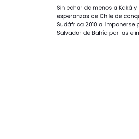
Sin echar de menos a Kaká y a
esperanzas de Chile de conqui
Sudáfrica 2010 al imponerse p
Salvador de Bahía por las eli