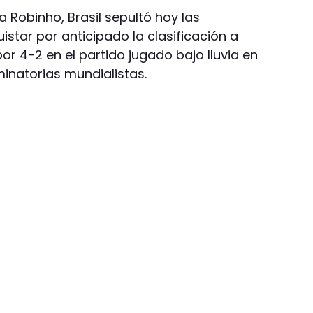
 Robinho, Brasil sepultó hoy las
star por anticipado la clasificación a
or 4-2 en el partido jugado bajo lluvia en
minatorias mundialistas.