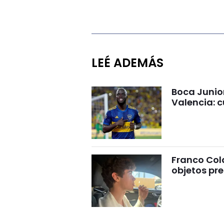
LEÉ ADEMÁS
Boca Junio
Valencia: c
Franco Cola
objetos pre