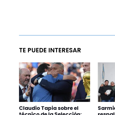
TE PUEDE INTERESAR
Claudio Tapia sobre el
Sarmie
técnico de la Selección:
respal