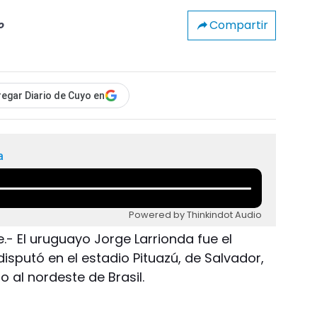
Compartir
o
egar Diario de Cuyo en
a
Powered by Thinkindot Audio
.- El uruguayo Jorge Larrionda fue el
disputó en el estadio Pituazú, de Salvador,
o al nordeste de Brasil.