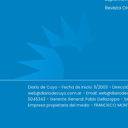
Revista O
Diario de Cuyo - Fecha de Inicio: 11/2003 - Direcc
web@diariodecuyo.com.ar
- Email:
web@diariode
5045343 - Gerente General: Pablo Dellazoppa - Se
Empresa propietaria del medio - FRANCISCO MONTES