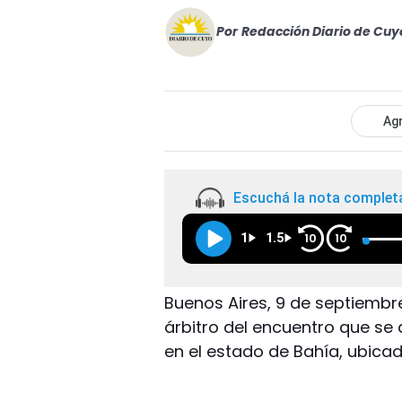
Por
Redacción Diario de Cuy
Agr
Escuchá la nota complet
1
1.5
10
10
Buenos Aires, 9 de septiembre
árbitro del encuentro que se 
en el estado de Bahía, ubicad