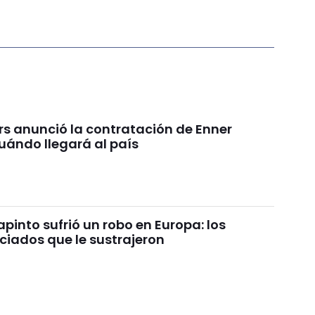
rs anunció la contratación de Enner
uándo llegará al país
pinto sufrió un robo en Europa: los
ciados que le sustrajeron