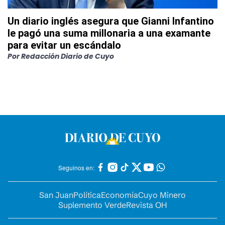
Un diario inglés asegura que Gianni Infantino
le pagó una suma millonaria a una examante
para evitar un escándalo
Por
Redacción Diario de Cuyo
Seguinos en:
San Juan
Política
Economía
Cuyo Minero
Suplemento Verde
Revista OH