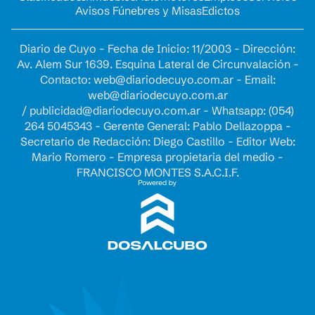
Avisos Fúnebres y Misas
Edictos
Diario de Cuyo - Fecha de Inicio: 11/2003 - Dirección:
Av. Alem Sur 1639. Esquina Lateral de Circunvalación -
Contacto:
web@diariodecuyo.com.ar
- Email:
web@diariodecuyo.com.ar
/
publicidad@diariodecuyo.com.ar
-
Whatsapp: (054)
264 5045343 - Gerente General: Pablo Dellazoppa -
Secretario de Redacción: Diego Castillo - Editor Web:
Mario Romero - Empresa propietaria del medio -
FRANCISCO MONTES S.A.C.I.F.