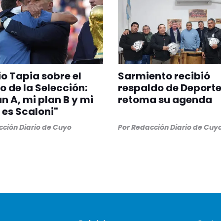
o Tapia sobre el
Sarmiento recibió
o de la Selección:
respaldo de Deporte
an A, mi plan B y mi
retoma su agenda
 es Scaloni"
ción Diario de Cuyo
Por
Redacción Diario de Cuy