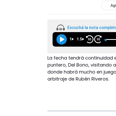
Agr
Escuchá la nota complet
1
1.5
10
10
La fecha tendrá continuidad 
puntero, Del Bono, visitando 
donde habrá mucho en juego. 
arbitraje de Rubén Riveros.