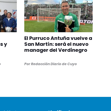
El Purruco Antuña vuelve a
s y
San Martín: será el nuevo
manager del Verdinegro
o
Por
Redacción Diario de Cuyo