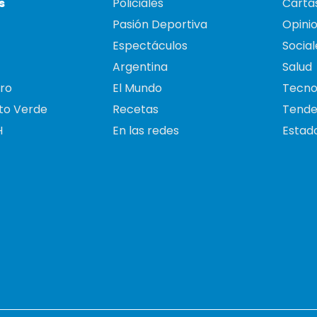
s
Policiales
Cartas
Pasión Deportiva
Opini
Espectáculos
Social
Argentina
Salud
ro
El Mundo
Tecno
to Verde
Recetas
Tende
H
En las redes
Estado