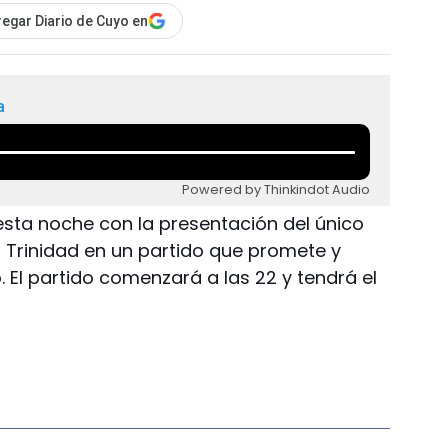
egar Diario de Cuyo en
a
Powered by Thinkindot Audio
esta noche con la presentación del único
a Trinidad en un partido que promete y
El partido comenzará a las 22 y tendrá el