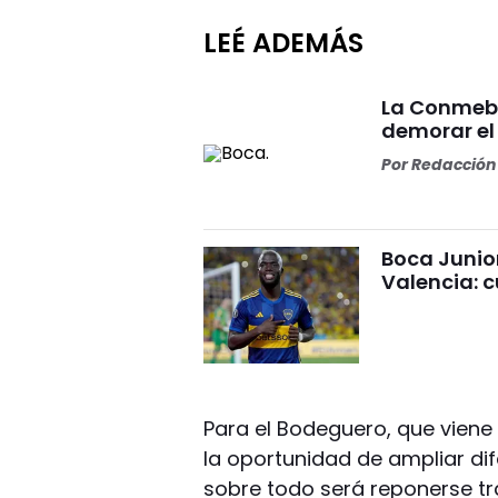
LEÉ ADEMÁS
La Conmebo
demorar el
Por
Redacción 
Boca Junio
Valencia: c
Para el Bodeguero, que viene
la oportunidad de ampliar di
sobre todo será reponerse tra