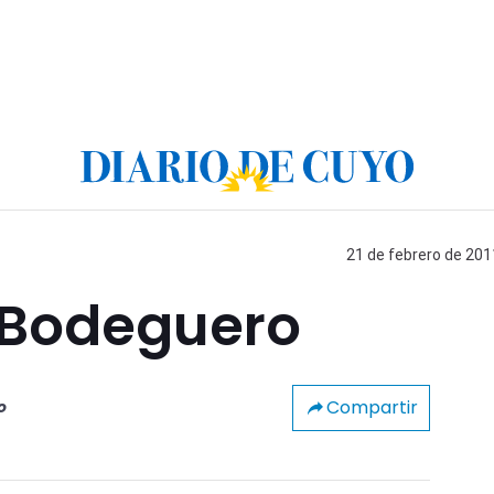
21 de febrero de 201
l Bodeguero
Compartir
o