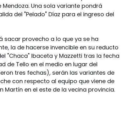
e Mendoza. Una sola variante pondrá
alida del "Pelado" Díaz para el ingreso del
á sacar provecho a lo que ya se ha
e, la de hacerse invencible en su reducto
 del "Chaca" Ibaceta y Mazzetti tras la fecha
d de Tello en el medio en lugar del
eron tres fechas), serán las variantes de
oche con respecto al equipo que viene de
Martín en el este de la vecina provincia.