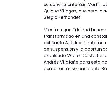
su cancha ante San Martín d
Quique Villegas, que será la s
Sergio Fernández.
Mientras que Trinidad buscar
transformado en una constant
del Barrio Atlético. El retorno
de suspensión y la oportunida
expulsado Walter Costa (le di
Andrés Villafañe para esta n
perder entre semana ante San 