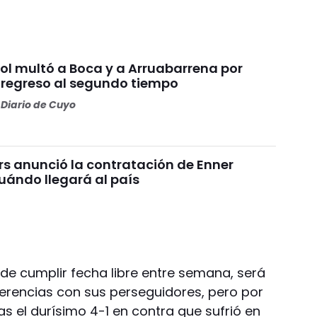
l multó a Boca y a Arruabarrena por
 regreso al segundo tiempo
Diario de Cuyo
rs anunció la contratación de Enner
uándo llegará al país
 de cumplir fecha libre entre semana, será
ferencias con sus perseguidores, pero por
s el durísimo 4-1 en contra que sufrió en