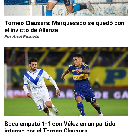
Torneo Clausura: Marquesado se quedó con
el invicto de Alianza
Por
Ariel Poblete
Boca empató 1-1 con Vélez en un partido
intenso por el Torneo Clausura