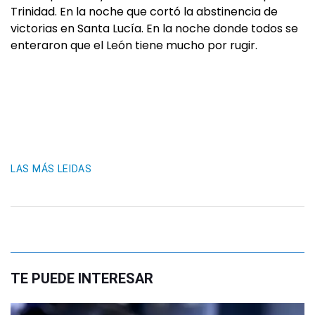
Trinidad. En la noche que cortó la abstinencia de
victorias en Santa Lucía. En la noche donde todos se
enteraron que el León tiene mucho por rugir.
LAS MÁS LEIDAS
TE PUEDE INTERESAR