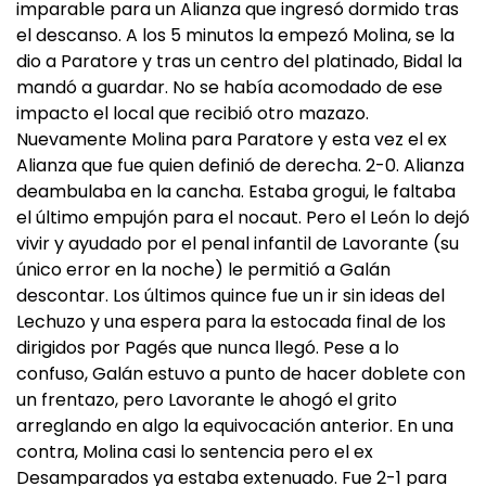
imparable para un Alianza que ingresó dormido tras
el descanso. A los 5 minutos la empezó Molina, se la
dio a Paratore y tras un centro del platinado, Bidal la
mandó a guardar. No se había acomodado de ese
impacto el local que recibió otro mazazo.
Nuevamente Molina para Paratore y esta vez el ex
Alianza que fue quien definió de derecha. 2-0. Alianza
deambulaba en la cancha. Estaba grogui, le faltaba
el último empujón para el nocaut. Pero el León lo dejó
vivir y ayudado por el penal infantil de Lavorante (su
único error en la noche) le permitió a Galán
descontar. Los últimos quince fue un ir sin ideas del
Lechuzo y una espera para la estocada final de los
dirigidos por Pagés que nunca llegó. Pese a lo
confuso, Galán estuvo a punto de hacer doblete con
un frentazo, pero Lavorante le ahogó el grito
arreglando en algo la equivocación anterior. En una
contra, Molina casi lo sentencia pero el ex
Desamparados ya estaba extenuado. Fue 2-1 para